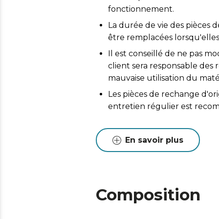
fonctionnement.
La durée de vie des pièces d
être remplacées lorsqu'elles
Il est conseillé de ne pas mo
client sera responsable de
mauvaise utilisation du matér
Les pièces de rechange d'or
entretien régulier est reco
En savoir plus
Composition