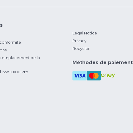
s
Legal Notice
Privacy
 conformité
Recycler
ions
remplacement de la
Méthodes de paiement
 Iron 10100 Pro