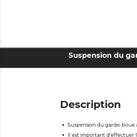
Description
Suspension du garde-boue 
Il est important d'effectuer 