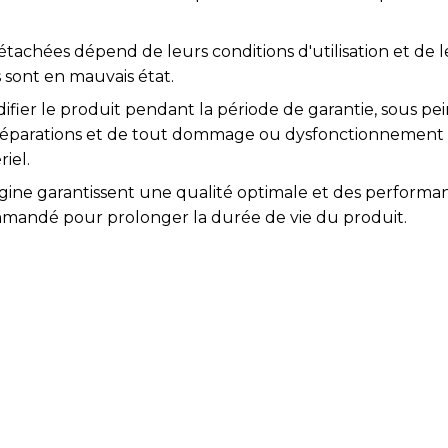
étachées dépend de leurs conditions d'utilisation et de l
 sont en mauvais état.
difier le produit pendant la période de garantie, sous pei
s réparations et de tout dommage ou dysfonctionnement
iel.
igine garantissent une qualité optimale et des performa
mmandé pour prolonger la durée de vie du produit.