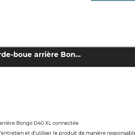
Suspension du garde-boue arrière Bongo D40 XL connectée
arrière Bongo D40 XL connectée
l'entretien et d'utiliser le produit de manière responsabl