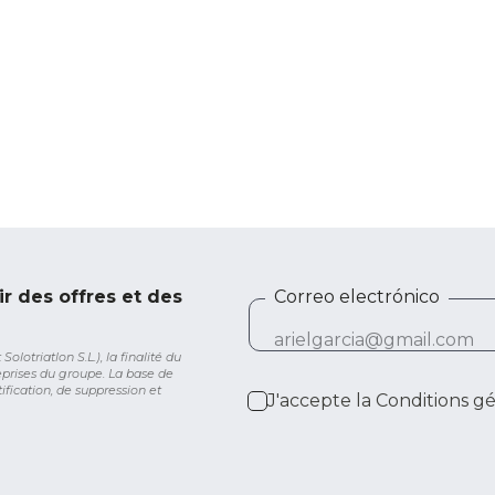
ir des offres et des
Correo electrónico
lotriatlon S.L.), la finalité du
eprises du groupe. La base de
ification, de suppression et
J'accepte la
Conditions g