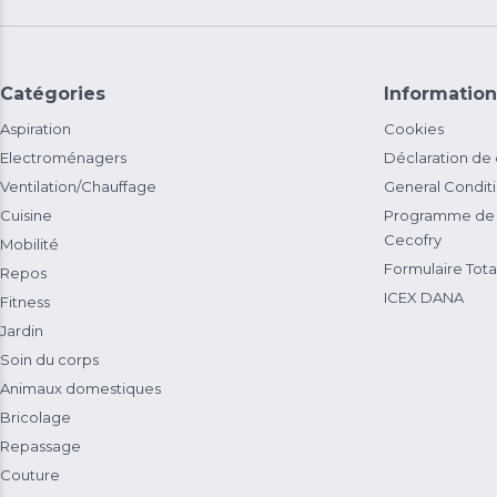
Catégories
Information
Aspiration
Cookies
Electroménagers
Déclaration de
Ventilation/Chauffage
General Condit
Cuisine
Programme de 
Cecofry
Mobilité
Formulaire Total
Repos
ICEX DANA
Fitness
Jardin
Soin du corps
Animaux domestiques
Bricolage
Repassage
Couture