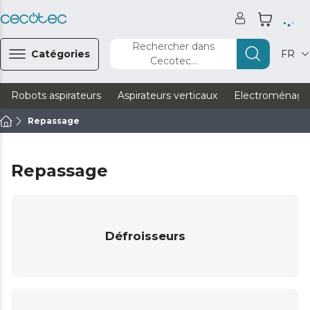
Rechercher dans
Catégories
FR
Cecotec...
Robots aspirateurs
Aspirateurs verticaux
Electroménage
Repassage
Repassage
Défroisseurs