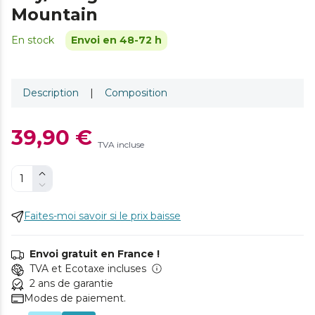
Mountain
En stock
Envoi en 48-72 h
Description
|
Composition
39,90 €
TVA incluse
Faites-moi savoir si le prix baisse
Envoi gratuit en France !
TVA et Ecotaxe incluses
2 ans de garantie
Modes de paiement.