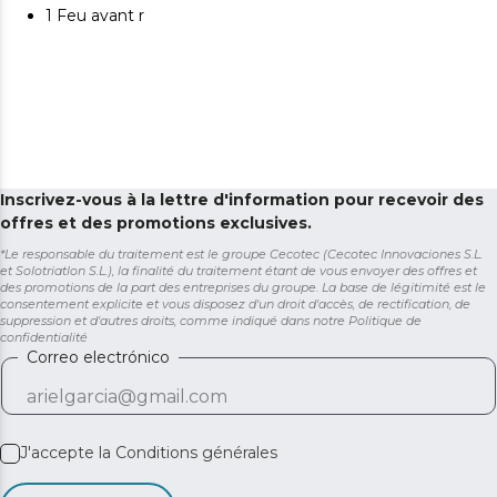
1 Feu avant r
Inscrivez-vous à la lettre d'information pour recevoir des
offres et des promotions exclusives.
*Le responsable du traitement est le groupe Cecotec (Cecotec Innovaciones S.L.
et Solotriatlon S.L.), la finalité du traitement étant de vous envoyer des offres et
des promotions de la part des entreprises du groupe. La base de légitimité est le
consentement explicite et vous disposez d'un droit d'accès, de rectification, de
suppression et d'autres droits, comme indiqué dans notre
Politique de
confidentialité
Correo electrónico
J'accepte la
Conditions générales