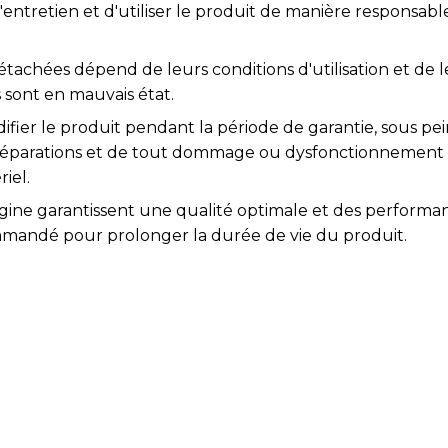
l'entretien et d'utiliser le produit de manière responsabl
étachées dépend de leurs conditions d'utilisation et de l
 sont en mauvais état.
difier le produit pendant la période de garantie, sous pei
s réparations et de tout dommage ou dysfonctionnement
iel.
igine garantissent une qualité optimale et des performa
mmandé pour prolonger la durée de vie du produit.