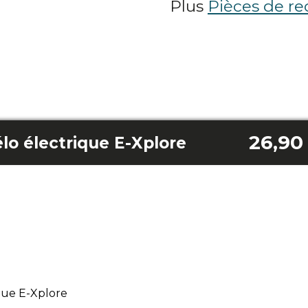
Plus
Pièces de re
26,90
élo électrique E-Xplore
ique E-Xplore