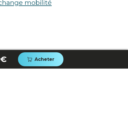
change mobilité
 €
Acheter