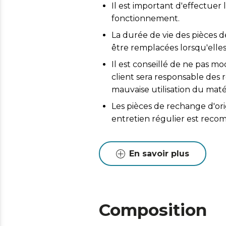
Il est important d'effectuer 
fonctionnement.
La durée de vie des pièces d
être remplacées lorsqu'elles
Il est conseillé de ne pas mo
client sera responsable de
mauvaise utilisation du matér
Les pièces de rechange d'or
entretien régulier est reco
En savoir plus
Composition