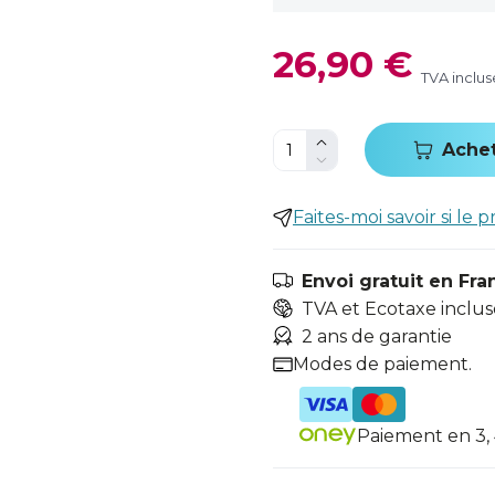
26,90 €
TVA inclus
Ache
Faites-moi savoir si le p
Envoi gratuit en Fra
TVA et Ecotaxe inclus
2 ans de garantie
Modes de paiement.
Paiement en 3, 4