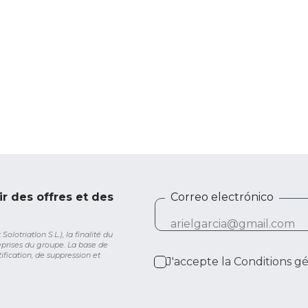
ir des offres et des
Correo electrónico
lotriatlon S.L.), la finalité du
eprises du groupe. La base de
ification, de suppression et
J'accepte la
Conditions g