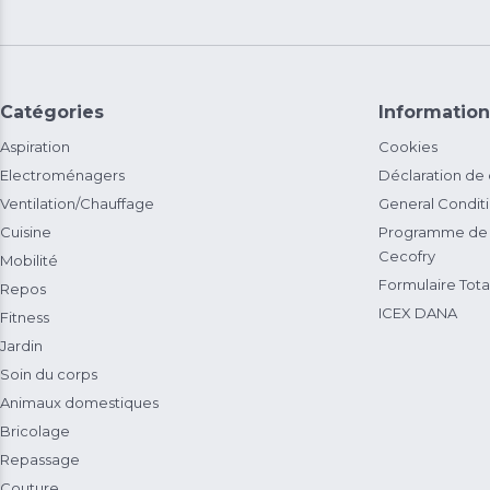
Catégories
Information
Aspiration
Cookies
Electroménagers
Déclaration de
Ventilation/Chauffage
General Condit
Cuisine
Programme de 
Cecofry
Mobilité
Formulaire Total
Repos
ICEX DANA
Fitness
Jardin
Soin du corps
Animaux domestiques
Bricolage
Repassage
Couture