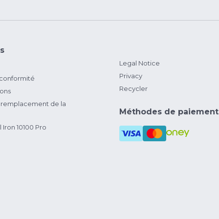
s
Legal Notice
Privacy
 conformité
Recycler
ions
remplacement de la
Méthodes de paiement
 Iron 10100 Pro