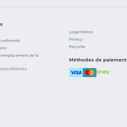
s
Legal Notice
Privacy
 conformité
Recycler
ions
remplacement de la
Méthodes de paiement
 Iron 10100 Pro