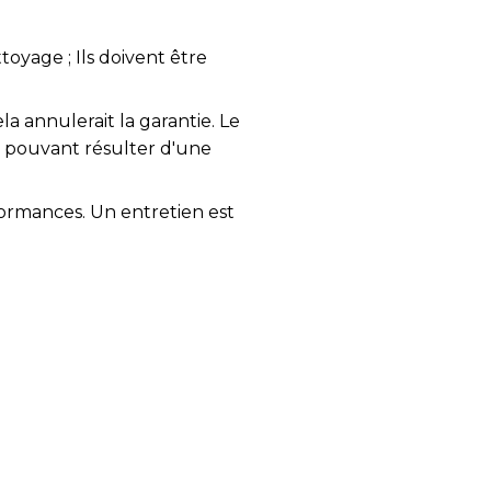
oyage ; Ils doivent être
la annulerait la garantie. Le
 pouvant résulter d'une
formances. Un entretien est