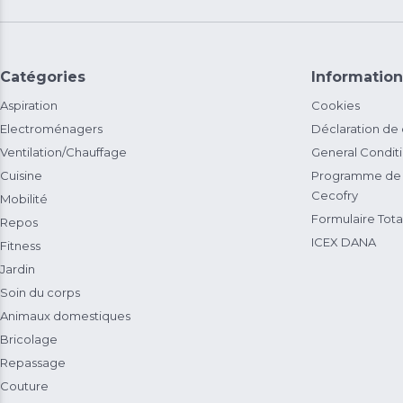
Catégories
Information
Aspiration
Cookies
Electroménagers
Déclaration de
Ventilation/Chauffage
General Condit
Cuisine
Programme de 
Cecofry
Mobilité
Formulaire Total
Repos
ICEX DANA
Fitness
Jardin
Soin du corps
Animaux domestiques
Bricolage
Repassage
Couture