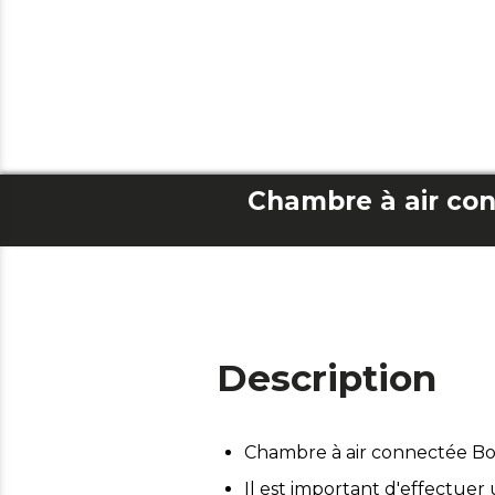
Description
Chambre à air connectée B
Il est important d'effectuer