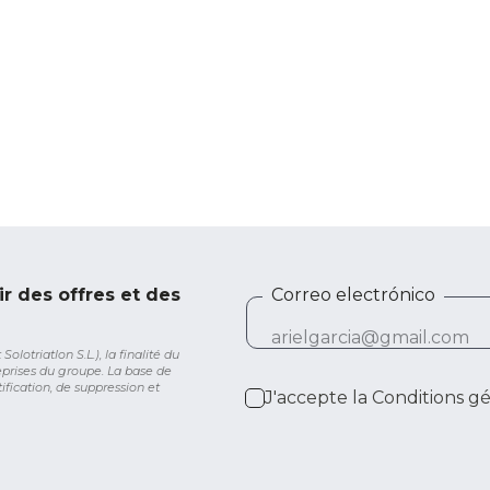
ir des offres et des
Correo electrónico
lotriatlon S.L.), la finalité du
eprises du groupe. La base de
ification, de suppression et
J'accepte la
Conditions g