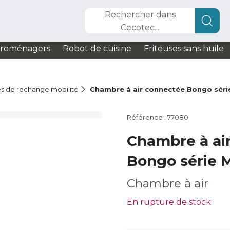
Rechercher dans
Cecotec...
troménagers
Robot de cuisine
Friteuses sans huile
s de rechange mobilité
Chambre à air connectée Bongo séri
Référence : 77080
Chambre à ai
Bongo série 
Chambre à air
En rupture de stock