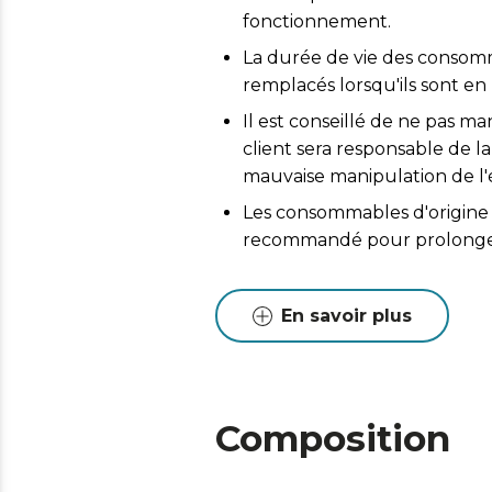
fonctionnement.
La durée de vie des consomma
remplacés lorsqu'ils sont en
Il est conseillé de ne pas ma
client sera responsable de
mauvaise manipulation de l
Les consommables d'origine g
recommandé pour prolonger 
En savoir plus
Composition