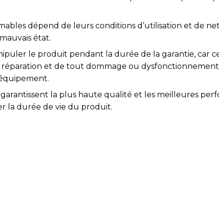
bles dépend de leurs conditions d’utilisation et de nett
 mauvais état.
nipuler le produit pendant la durée de la garantie, car ce
 la réparation et de tout dommage ou dysfonctionnement
'équipement.
arantissent la plus haute qualité et les meilleures per
la durée de vie du produit.