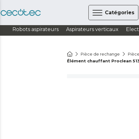
Catégories
Robots aspirateurs
Aspirateurs verticaux
Elec
Pièce de rechange
Pièce
Élément chauffant Proclean 513