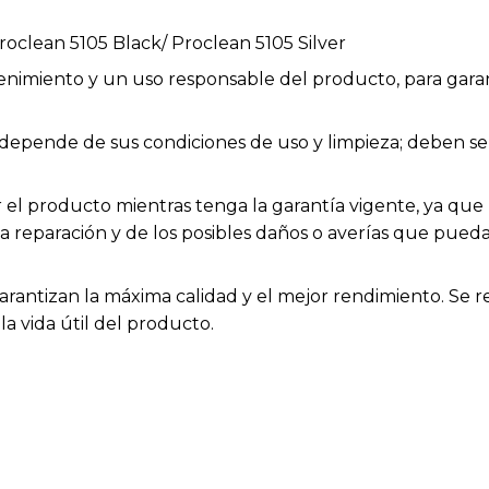
roclean 5105 Black/ Proclean 5105 Silver
enimiento y un uso responsable del producto, para garan
ios depende de sus condiciones de uso y limpieza; deben
el producto mientras tenga la garantía vigente, ya que h
la reparación y de los posibles daños o averías que pue
arantizan la máxima calidad y el mejor rendimiento. Se 
a vida útil del producto.