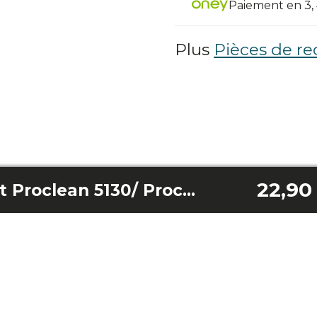
Paiement en 3, 4
Plus
Pièces de re
22,90
Élément chauffant Proclean 5130/ Proclean 5105 Noir/ Proclean 5105 Argent