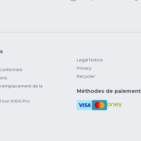
s
Legal Notice
Privacy
 conformité
Recycler
ions
remplacement de la
Méthodes de paiement
 Iron 10100 Pro