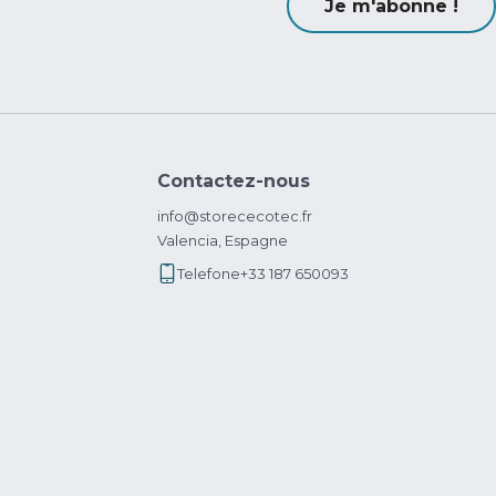
Je m'abonne !
Contactez-nous
info@storececotec.fr
Valencia, Espagne
Telefone
+33 187 650093