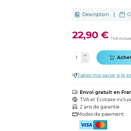
Description
|
C
22,90 €
TVA inclus
Ache
Faites-moi savoir si le p
Envoi gratuit en Fra
TVA et Ecotaxe inclus
2 ans de garantie
Modes de paiement.