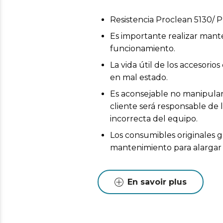
Resistencia Proclean 5130/ P
Es importante realizar mant
funcionamiento.
La vida útil de los accesor
en mal estado.
Es aconsejable no manipular 
cliente será responsable de 
incorrecta del equipo.
Los consumibles originales g
mantenimiento para alargar l
En savoir plus