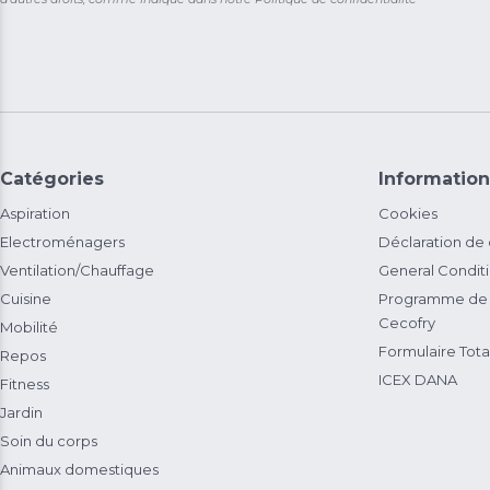
Catégories
Information
Aspiration
Cookies
Electroménagers
Déclaration de
Ventilation/Chauffage
General Condit
Cuisine
Programme de 
Cecofry
Mobilité
Formulaire Total
Repos
ICEX DANA
Fitness
Jardin
Soin du corps
Animaux domestiques