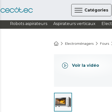
Catégories
Robots aspirateurs
Aspirateurs verticaux
Elec
Electroménagers
Fours
Voir la vidéo