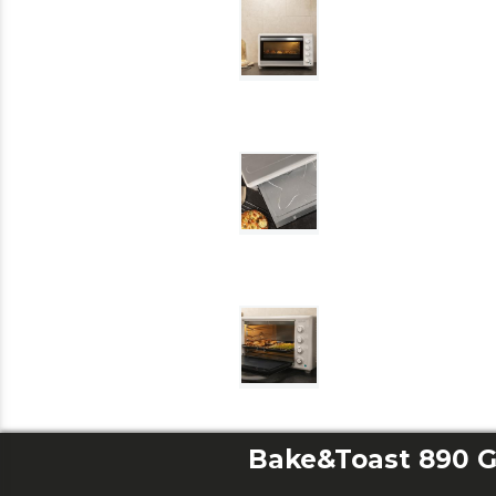
Bake&Toast 890 G