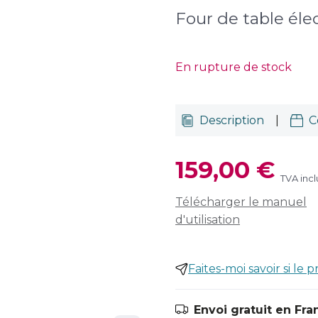
Four de table élec
En rupture de stock
Description
|
C
159,00 €
TVA inc
Télécharger le manuel
d'utilisation
Faites-moi savoir si le p
Envoi gratuit en Fra