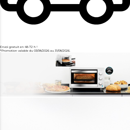
Envoi gratuit en 48-72 h !
*Promotion valable du 03/08/2026 au 31/08/2026.