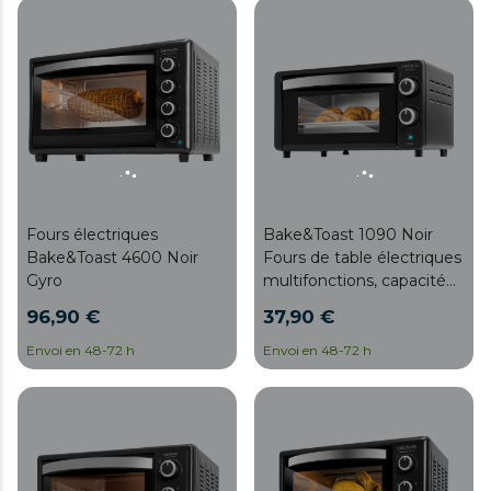
Fours électriques
Bake&Toast 1090 Noir
Bake&Toast 4600 Noir
Fours de table électriques
Gyro
multifonctions, capacité
de 10 litres et double
96,90 €
37,90 €
porte vitrée.
Envoi en 48-72 h
Envoi en 48-72 h