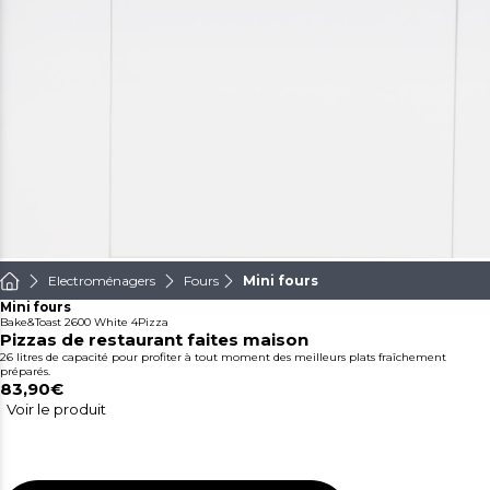
Electroménagers
Fours
Mini fours
Mini fours
Bake&Toast 2600 White 4Pizza
Pizzas de restaurant faites maison
26 litres de capacité pour profiter à tout moment des meilleurs plats fraîchement
préparés.
83,90€
Voir le produit