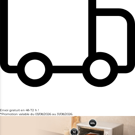
Envoi gratuit en 48-72 h !
*Promotion valable du 03/08/2026 au 31/08/2026.