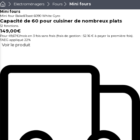
Electroménagers
Fours
Mini fours
Mini fours
Mini four Bake&Toast 6090 White Gyro
Capacité de 60 pour cuisiner de nombreux plats
12 fonctions.
149,00€
Pour 49,67€/mois
en 3 fois sans frais (frais de gestion : 52.16 € à payer la première fois).
TAEG appliqué 22%
Voir le produit