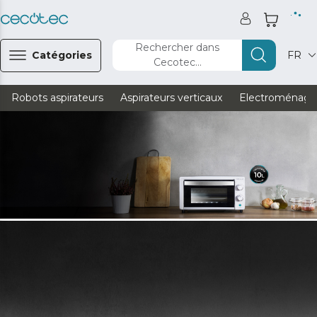
Rechercher dans
Catégories
FR
Cecotec...
Robots aspirateurs
Aspirateurs verticaux
Electroménage