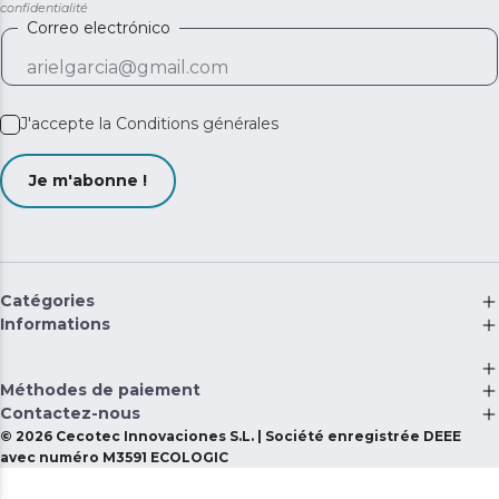
confidentialité
Correo electrónico
J'accepte la
Conditions générales
Je m'abonne !
Catégories
Informations
Méthodes de paiement
Contactez-nous
©
2026
Cecotec Innovaciones S.L. | Société enregistrée DEEE
avec numéro M3591 ECOLOGIC