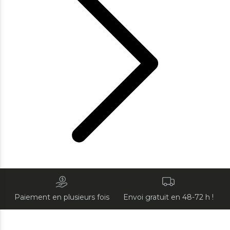
Paiement en plusieurs fois
Envoi gratuit en 48-72 h !