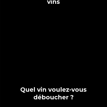
vins
Quel vin voulez-vous
déboucher ?