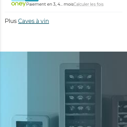
Paiement en 3, 4... mois
Calculer les fois
Plus
Caves à vin