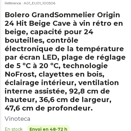
Référence : A01_EU01_100506
Bolero GrandSommelier Origin
24 Hit Beige Cave à vin rétro en
beige, capacité pour 24
bouteilles, contrôle
électronique de la température
par écran LED, plage de réglage
de 5 ºC à 20 ºC, technologie
NoFrost, clayettes en bois,
éclairage intérieur, ventilation
interne assistée, 92,8 cm de
hauteur, 36,6 cm de largeur,
47,6 cm de profondeur.
Vinoteca
En stock
Envoi en 48-72 h