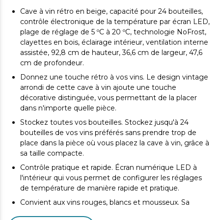
Cave à vin rétro en beige, capacité pour 24 bouteilles,
contrôle électronique de la température par écran LED,
plage de réglage de 5 ºC à 20 ºC, technologie NoFrost,
clayettes en bois, éclairage intérieur, ventilation interne
assistée, 92,8 cm de hauteur, 36,6 cm de largeur, 47,6
cm de profondeur.
Donnez une touche rétro à vos vins. Le design vintage
arrondi de cette cave à vin ajoute une touche
décorative distinguée, vous permettant de la placer
dans n'importe quelle pièce.
Stockez toutes vos bouteilles. Stockez jusqu'à 24
bouteilles de vos vins préférés sans prendre trop de
place dans la pièce où vous placez la cave à vin, grâce à
sa taille compacte.
Contrôle pratique et rapide. Écran numérique LED à
l'intérieur qui vous permet de configurer les réglages
de température de manière rapide et pratique.
Convient aux vins rouges, blancs et mousseux. Sa
température peut être réglée de 5 ºC à 20 ºC, ce qui est