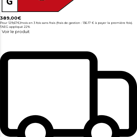
389,00€
Pour 129,67€/mois
en 3 fois sans frais (frais de gestion : 136.17 € à payer la première fois).
TAEG appliqué 22%
Voir le produit