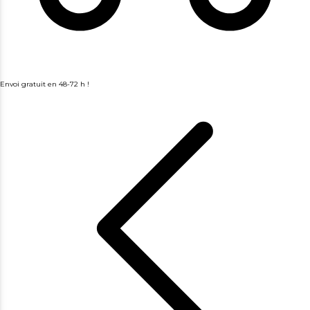
Envoi gratuit en 48-72 h !