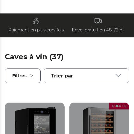
Paiement en plusieurs fois
Envoi gratuit en 48-72 h !
Caves à vin (37)
Filtres
SOLDES