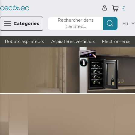
Rechercher dans
Catégories
FR
Cecotec...
Robots aspirateurs
Aspirateurs verticaux
Electroménage