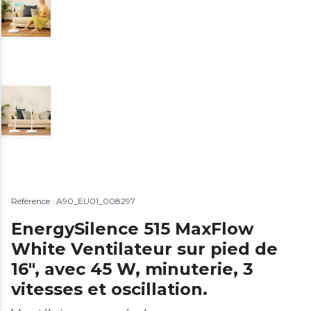
Référence : A90_EU01_008297
EnergySilence 515 MaxFlow
White Ventilateur sur pied de
16", avec 45 W, minuterie, 3
vitesses et oscillation.