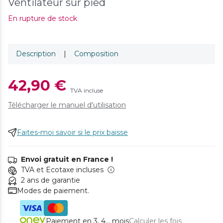
Ventilateur sur pied
En rupture de stock
Description
|
Composition
42,90 €
TVA incluse
Télécharger le manuel d'utilisation
Faites-moi savoir si le prix baisse
Envoi gratuit en France !
TVA et Ecotaxe incluses
2 ans de garantie
Modes de paiement.
Paiement en 3, 4... mois
Calculer les fois