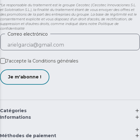
*Le responsable du traitement est le groupe Cecotec (Cecotec Innovaciones S.L.
et Solotriatlon S.L.), la finalité du traitement étant de vous envoyer des offres et
des promotions de la part des entreprises du groupe. La base de légitimité est le
consentement explicite et vous disposez d'un droit d'accès, de rectification, de
suppression et d'autres droits, comme indiqué dans notre
Politique de
confidentialité
Correo electrónico
J'accepte la
Conditions générales
Je m'abonne !
Catégories
Informations
Méthodes de paiement