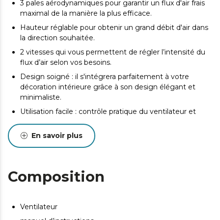
3 pales aérodynamiques pour garantir un flux d'air frais
maximal de la manière la plus efficace.
Hauteur réglable pour obtenir un grand débit d'air dans
la direction souhaitée.
2 vitesses qui vous permettent de régler l’intensité du
flux d’air selon vos besoins.
Design soigné : il s'intégrera parfaitement à votre
décoration intérieure grâce à son design élégant et
minimaliste.
Utilisation facile : contrôle pratique du ventilateur et
sélection rapide et intuitive du mode de
fonctionnement.
En savoir plus
Sécurité maximale grâce à sa base robuste et stable et
à sa grille qui empêche d’introduire les doigts dans le
ventilateur.
Composition
Ventilateur