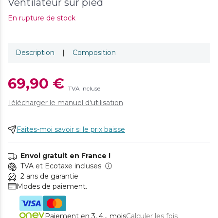
Ventilateur sur pied
En rupture de stock
Description
|
Composition
69,90 €
TVA incluse
Télécharger le manuel d'utilisation
Faites-moi savoir si le prix baisse
Envoi gratuit en France !
TVA et Ecotaxe incluses
2 ans de garantie
Modes de paiement.
Paiement en 3, 4... mois
Calculer les fois