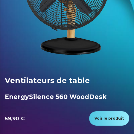
Ventilateurs de table
EnergySilence 560 WoodDesk
59,90 €
Voir le produit