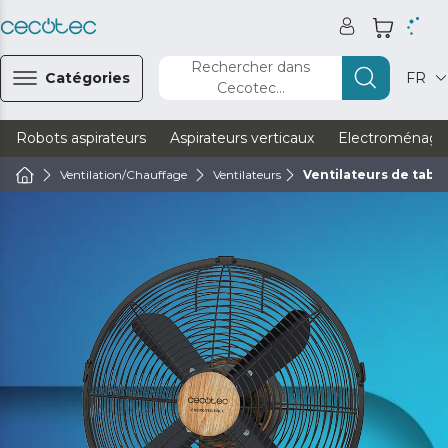
Rechercher dans
Catégories
FR
Cecotec...
Robots aspirateurs
Aspirateurs verticaux
Electroménage
Ventilation/Chauffage
Ventilateurs
Ventilateurs de table