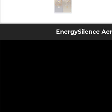
EnergySilence Aer