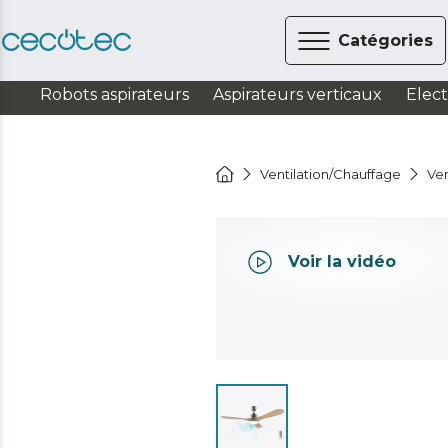
Catégories
Robots aspirateurs
Aspirateurs verticaux
Elec
Ventilation/Chauffage
Ven
Voir la vidéo