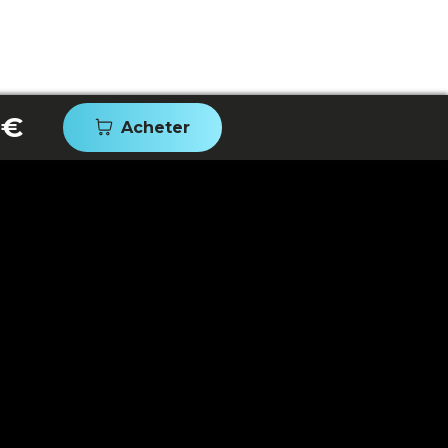
 €
Acheter