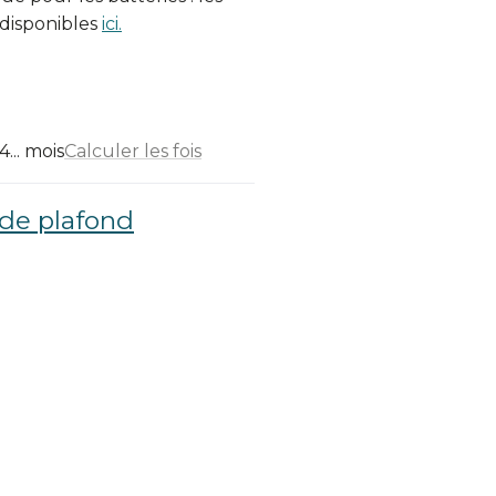
 disponibles
ici.
... mois
Calculer les fois
 de plafond