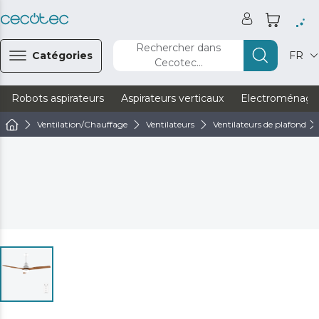
Rechercher dans
Catégories
FR
Cecotec...
Robots aspirateurs
Aspirateurs verticaux
Electroménage
Ventilation/Chauffage
Ventilateurs
Ventilateurs de plafond