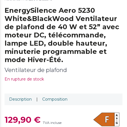
EnergySilence Aero 5230
White&BlackWood Ventilateur
de plafond de 40 W et 52” avec
moteur DC, télécommande,
lampe LED, double hauteur,
minuterie programmable et
mode Hiver-Été.
Ventilateur de plafond
En rupture de stock
Description
|
Composition
129,90 €
TVA incluse