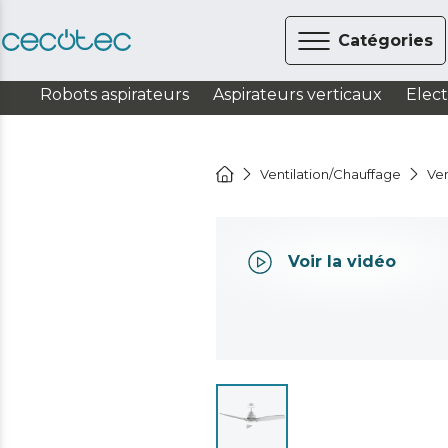
Catégories
Robots aspirateurs
Aspirateurs verticaux
Elec
Ventilation/Chauffage
Ven
Voir la vidéo