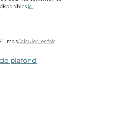
 disponibles
ici.
... mois
Calculer les fois
 de plafond