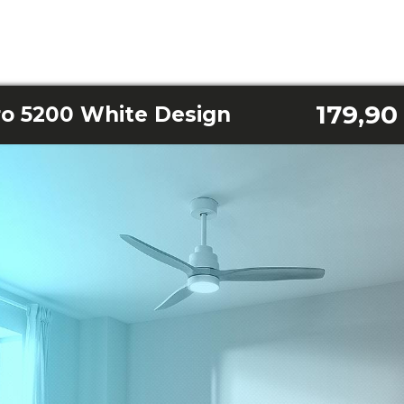
179,90
ro 5200 White Design