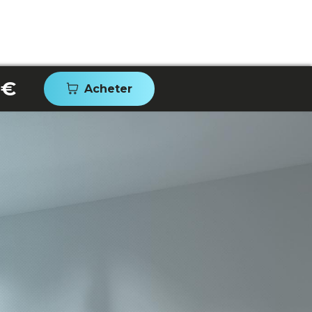
 €
Acheter