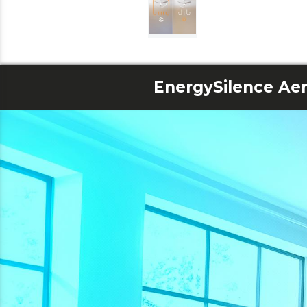
EnergySilence Ae