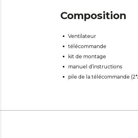
Composition
Ventilateur
télécommande
kit de montage
manuel d’instructions
pile de la télécommande (2