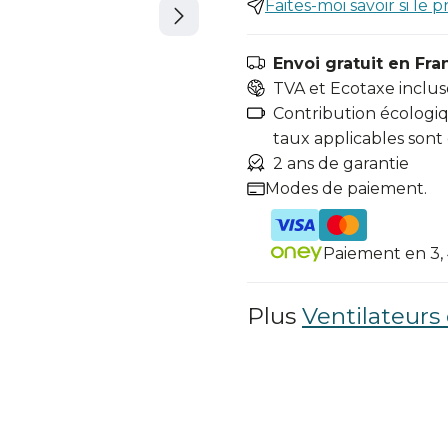
Faites-moi savoir si le p
Envoi gratuit en Fra
TVA et Ecotaxe inclus
Contribution écologiqu
taux applicables sont
2 ans de garantie
Modes de paiement.
Paiement en 3, 4
Plus
Ventilateurs