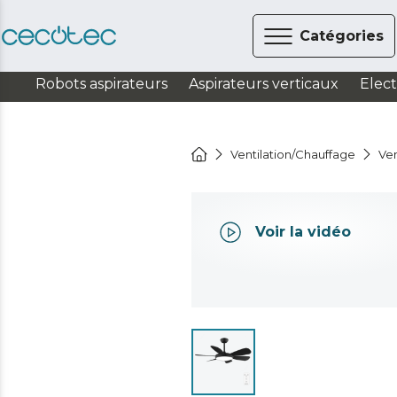
Catégories
Robots aspirateurs
Aspirateurs verticaux
Elec
Ventilation/Chauffage
Ven
Voir la vidéo