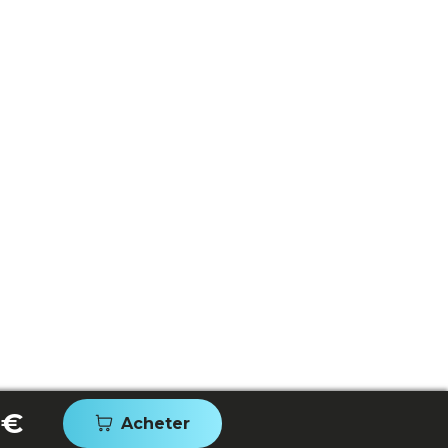
 €
Acheter