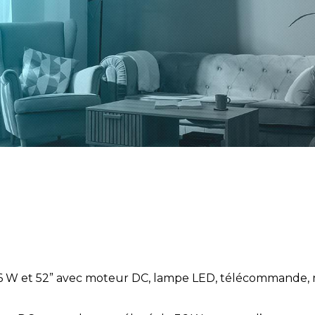
36 W et 52” avec moteur DC, lampe LED, télécommande, m