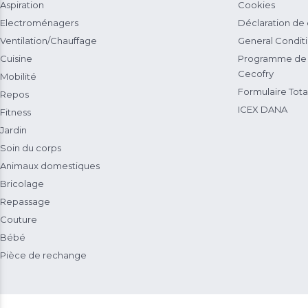
Aspiration
Cookies
Electroménagers
Déclaration de
Ventilation/Chauffage
General Condit
Cuisine
Programme de 
Cecofry
Mobilité
Formulaire Total
Repos
ICEX DANA
Fitness
Jardin
Soin du corps
Animaux domestiques
Bricolage
Repassage
Couture
Bébé
Pièce de rechange