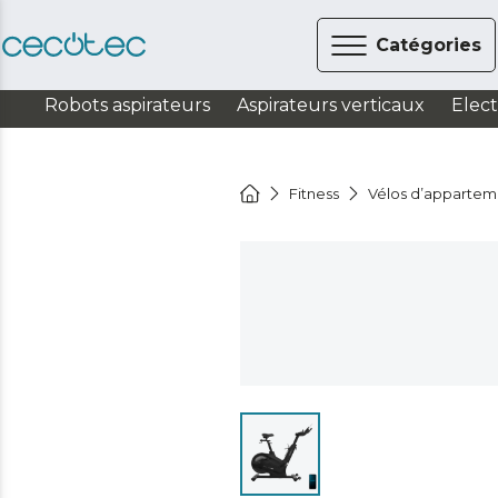
Catégories
Robots aspirateurs
Aspirateurs verticaux
Elec
Fitness
Vélos d’appartem