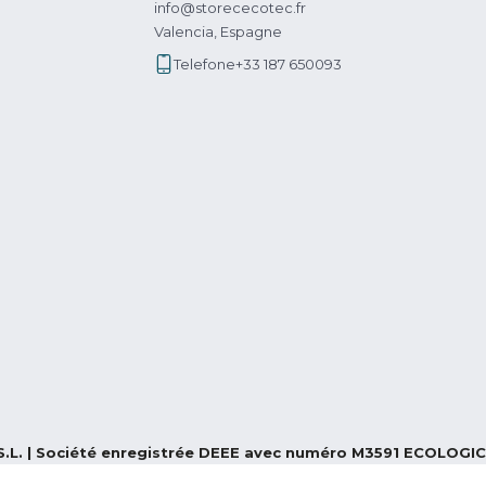
info@storececotec.fr
Valencia, Espagne
Telefone
+33 187 650093
S.L. | Société enregistrée DEEE avec numéro M3591 ECOLOGIC