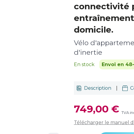
connectivité 
entraînement
domicile.
Vélo d'apparteme
d'inertie
En stock
Envoi en 48
Description
|
C
749,00 €
TVA in
Télécharger le manuel d'u