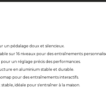
ur un pédalage doux et silencieux.
ble sur 16 niveaux pour des entraînements personnalis
 pour un réglage précis des performances.
ructure en aluminium stable et durable.
nomap pour des entraînements interactifs.
able, idéale pour s'entraîner à la maison.