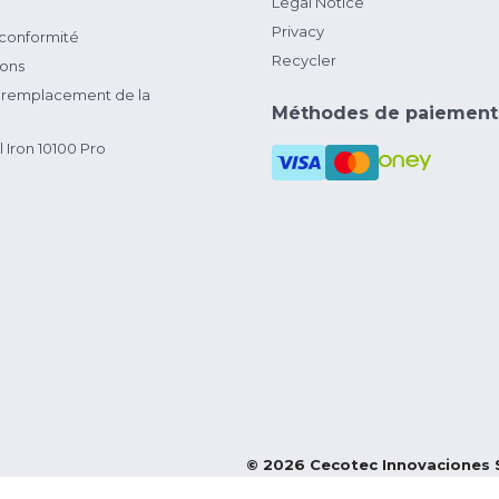
Legal Notice
Privacy
 conformité
Recycler
ions
remplacement de la
Méthodes de paiement
 Iron 10100 Pro
©
2026
Cecotec Innovaciones 