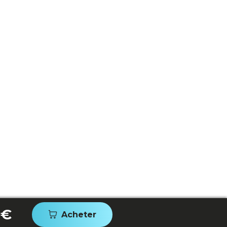
 €
Acheter