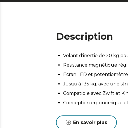
Description
Volant d'inertie de 20 kg po
Résistance magnétique régla
Écran LED et potentiomètre
Jusqu’à 135 kg, avec une st
Compatible avec Zwift et Ki
Conception ergonomique et st
En savoir plus