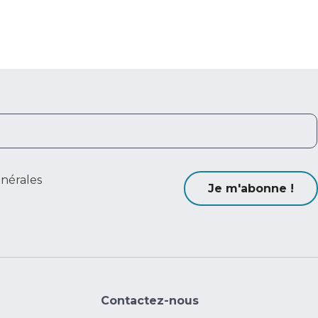
énérales
Je m'abonne !
Contactez-nous