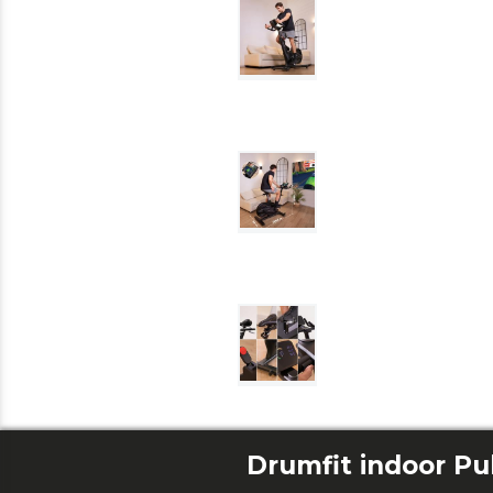
Drumfit indoor Pu