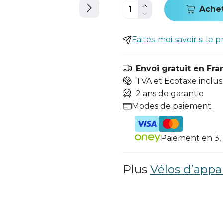
Ache
Faites-moi savoir si le p
Envoi gratuit en Fra
TVA et Ecotaxe inclus
2 ans de garantie
Modes de paiement.
Paiement en 3, 4
Plus
Vélos d’app