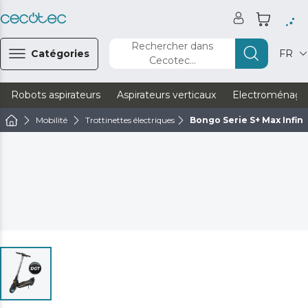
Rechercher dans
Catégories
FR
Cecotec...
Robots aspirateurs
Aspirateurs verticaux
Electroménage
Mobilité
Trottinettes électriques
Bongo Serie S+ Max Infini