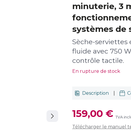
minuterie, 3
fonctionneme
systèmes de 
Sèche-serviettes é
fluide avec 750 W
contrôle tactile.
En rupture de stock
Description
|
C
159,00 €
TVA inc
Télécharger le manuel 