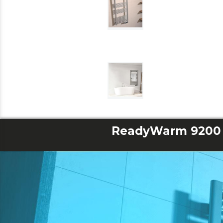
ReadyWarm 9200 