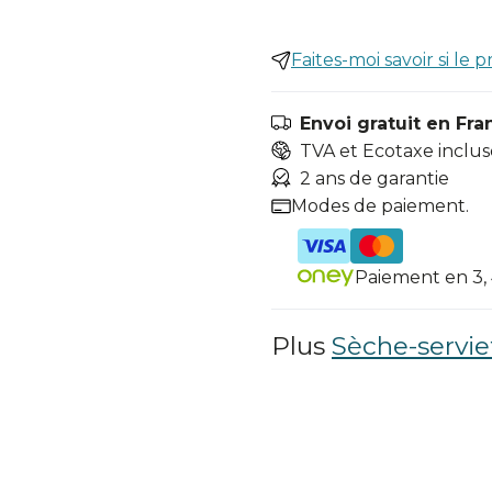
Faites-moi savoir si le p
Envoi gratuit en Fra
TVA et Ecotaxe inclus
2 ans de garantie
Modes de paiement.
Paiement en 3, 4
Plus
Sèche-servie