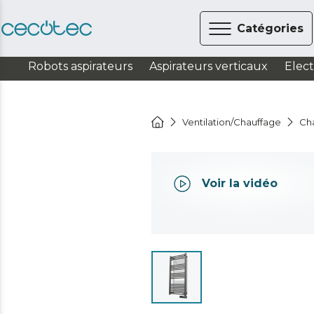
Catégories
Robots aspirateurs
Aspirateurs verticaux
Elec
Ventilation/Chauffage
Ch
Voir la vidéo