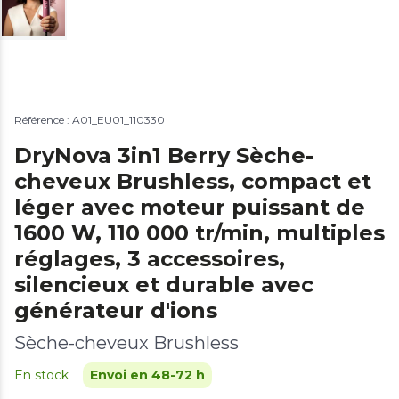
Référence : A01_EU01_110330
DryNova 3in1 Berry Sèche-
cheveux Brushless, compact et
léger avec moteur puissant de
1600 W, 110 000 tr/min, multiples
réglages, 3 accessoires,
silencieux et durable avec
générateur d'ions
Sèche-cheveux Brushless
En stock
Envoi en 48-72 h