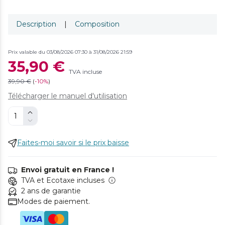
Description
|
Composition
Prix valable du 03/08/2026 07:30 à 31/08/2026 21:59
35,90 €
TVA incluse
39,90 €
(
-
10%
)
Télécharger le manuel d'utilisation
Faites-moi savoir si le prix baisse
Envoi gratuit en France !
TVA et Ecotaxe incluses
2 ans de garantie
Modes de paiement.