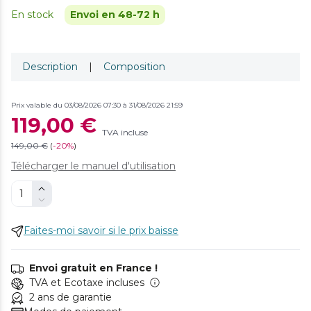
En stock
Envoi en 48-72 h
Description
|
Composition
Prix valable du 03/08/2026 07:30 à 31/08/2026 21:59
119,00 €
TVA incluse
149,00 €
(
-
20%
)
Télécharger le manuel d'utilisation
Faites-moi savoir si le prix baisse
Envoi gratuit en France !
TVA et Ecotaxe incluses
2 ans de garantie