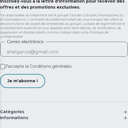
Inscrivez-vous à la lettre d'information pour recevoir des
offres et des promotions exclusives.
*Le responsable du traitement est le groupe Cecotec (Cecotec Innovaciones S.L.
et Solotriatlon S.L.), la finalité du traitement étant de vous envoyer des offres et
des promotions de la part des entreprises du groupe. La base de légitimité est le
consentement explicite et vous disposez d'un droit d'accès, de rectification, de
suppression et d'autres droits, comme indiqué dans notre
Politique de
confidentialité
Correo electrónico
J'accepte la
Conditions générales
Je m'abonne !
Catégories
Informations