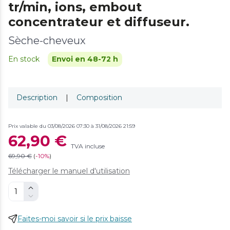
tr/min, ions, embout
concentrateur et diffuseur.
Sèche-cheveux
En stock
Envoi en 48-72 h
Description
|
Composition
Prix valable du 03/08/2026 07:30 à 31/08/2026 21:59
62,90 €
TVA incluse
69,90 €
(
-
10%
)
Télécharger le manuel d'utilisation
Faites-moi savoir si le prix baisse