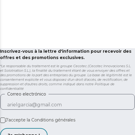
incluses.
Inscrivez-vous à la lettre d'information pour recevoir des
offres et des promotions exclusives.
*Le responsable du traitement est le groupe Cecotec (Cecotec Innovaciones S.L.
et Solotriatlon S.L.), la finalité du traitement étant de vous envoyer des offres et
des promotions de la part des entreprises du groupe. La base de légitimité est le
consentement explicite et vous disposez d'un droit d'accès, de rectification, de
suppression et d'autres droits, comme indiqué dans notre
Politique de
confidentialité
Correo electrónico
J'accepte la
Conditions générales