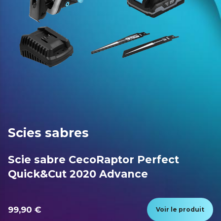
Scies sabres
Scie sabre CecoRaptor Perfect
Quick&Cut 2020 Advance
99,90 €
Voir le produit