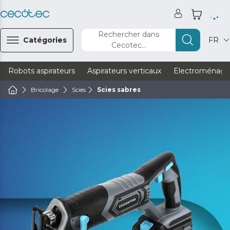
Rechercher dans
Catégories
FR
Cecotec...
Robots aspirateurs
Aspirateurs verticaux
Electroménage
Bricolage
Scies
Scies sabres