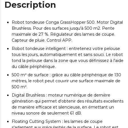
Description
Robot tondeuse Conga GrassHopper 500. Motor Digital
Brushless. Pour des surfaces jusqu'à 500 m2. Pente
maximale de 27 %. Régulateur des lames de coupe.
Capteur de pluie. Control APP.
Robot tondeuse intelligent : entretenez votre pelouse
tous les jours, automatiquement et sans souci. Le robot
tond la pelouse dans la zone que vous définissez à l'aide
du câble périphérique.
500 m² de surface : grâce au câble périphérique de 130
mètres, le robot peut couvrir une surface maximale de
500 m².
Digital Brushless : moteur numérique de dernière
génération qui permet d'obtenir des résultats excellents
de manière efficace et silencieuse, en émettant un
niveau sonore de seulement 61 dB.
Floating Cutting System : les lames de coupe
s'adaptent aux irrégularités de la surface. Le robot est