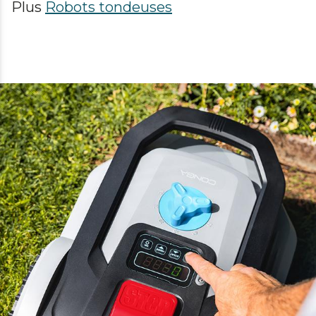
Plus
Robots tondeuses