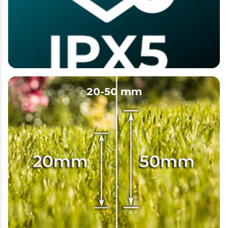
20-50 mm