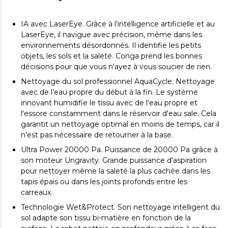
IA avec LaserEye. Grâce à l'intelligence artificielle et au
LaserEye, il navigue avec précision, même dans les
environnements désordonnés. Il identifie les petits
objets, les sols et la saleté. Conga prend les bonnes
décisions pour que vous n'ayez à vous soucier de rien.
Nettoyage du sol professionnel AquaCycle. Nettoyage
avec de l’eau propre du début à la fin. Le système
innovant humidifie le tissu avec de l'eau propre et
l'essore constamment dans le réservoir d'eau sale. Cela
garantit un nettoyage optimal en moins de temps, car il
n'est pas nécessaire de retourner à la base.
Ultra Power 20000 Pa. Puissance de 20000 Pa grâce à
son moteur Ungravity. Grande puissance d'aspiration
pour nettoyer même la saleté la plus cachée dans les
tapis épais ou dans les joints profonds entre les
carreaux.
Technologie Wet&Protect. Son nettoyage intelligent du
sol adapte son tissu bi-matière en fonction de la