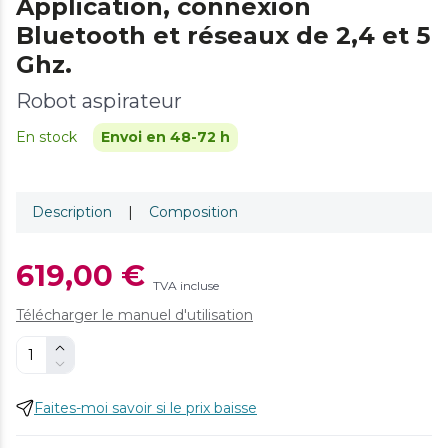
Application, connexion
Bluetooth et réseaux de 2,4 et 5
Ghz.
Robot aspirateur
En stock
Envoi en 48-72 h
Description
|
Composition
619,00 €
TVA incluse
Télécharger le manuel d'utilisation
Faites-moi savoir si le prix baisse