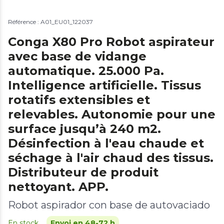
Référence : A01_EU01_122037
Conga X80 Pro Robot aspirateur
avec base de vidange
automatique. 25.000 Pa.
Intelligence artificielle. Tissus
rotatifs extensibles et
relevables. Autonomie pour une
surface jusqu’à 240 m2.
Désinfection à l'eau chaude et
séchage à l'air chaud des tissus.
Distributeur de produit
nettoyant. APP.
Robot aspirador con base de autovaciado
En stock
Envoi en 48-72 h