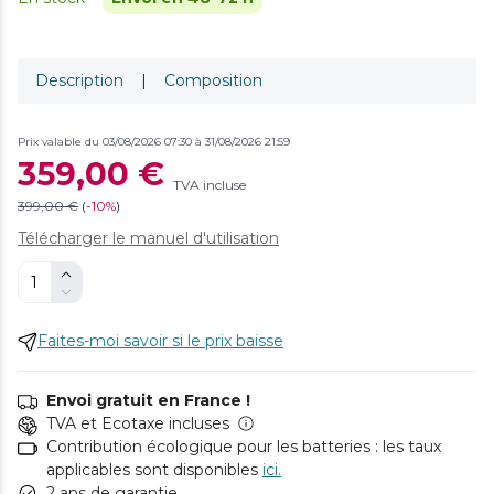
Description
|
Composition
Prix valable du 03/08/2026 07:30 à 31/08/2026 21:59
359,00 €
TVA incluse
399,00 €
(
-
10%
)
Télécharger le manuel d'utilisation
Faites-moi savoir si le prix baisse
Envoi gratuit en France !
TVA et Ecotaxe incluses
Contribution écologique pour les batteries : les taux
applicables sont disponibles
ici.
2 ans de garantie