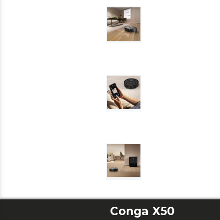
Conga X50