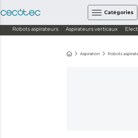
Catégories
Robots aspirateurs
Aspirateurs verticaux
Elec
Aspiration
Robots aspirat