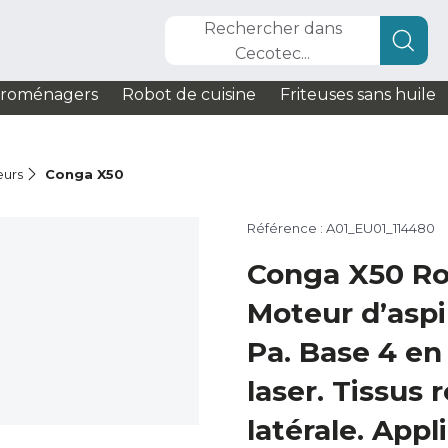
Rechercher dans
Cecotec...
troménagers
Robot de cuisine
Friteuses sans huile
eurs
Conga X50
Référence : A01_EU01_114480
Conga X50 Rob
Moteur d’aspi
Pa. Base 4 en
laser. Tissus 
latérale. Appl