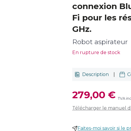
connexion Bl
Fi pour les ré
GHz.
Robot aspirateur
En rupture de stock
Description
|
C
279,00 €
TVA in
Télécharger le manuel d'u
Faites-moi savoir si le p