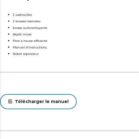
2 vadrouilles
2 brosses latérales
brosse autonettoyante
dépôt mixte
filtre à haute efficacité
Manuel d'instructions,
Robot aspirateur
Télécharger le manuel