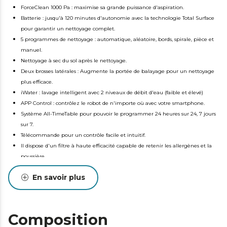
ForceClean 1000 Pa : maximise sa grande puissance d'aspiration.
Batterie : jusqu'à 120 minutes d'autonomie avec la technologie Total Surface
pour garantir un nettoyage complet.
5 programmes de nettoyage : automatique, aléatoire, bords, spirale, pièce et
manuel.
Nettoyage à sec du sol après le nettoyage.
Deux brosses latérales : Augmente la portée de balayage pour un nettoyage
plus efficace.
iWater : lavage intelligent avec 2 niveaux de débit d'eau (faible et élevé)
APP Control : contrôlez le robot de n'importe où avec votre smartphone.
Système All-TimeTable pour pouvoir le programmer 24 heures sur 24, 7 jours
sur 7.
Télécommande pour un contrôle facile et intuitif.
Il dispose d'un filtre à haute efficacité capable de retenir les allergènes et la
poussière.
En savoir plus
Composition