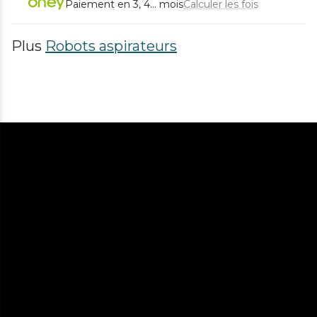
Paiement en 3, 4... mois
Calculer les fois
Plus
Robots aspirateurs