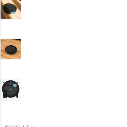
Référence : 05866