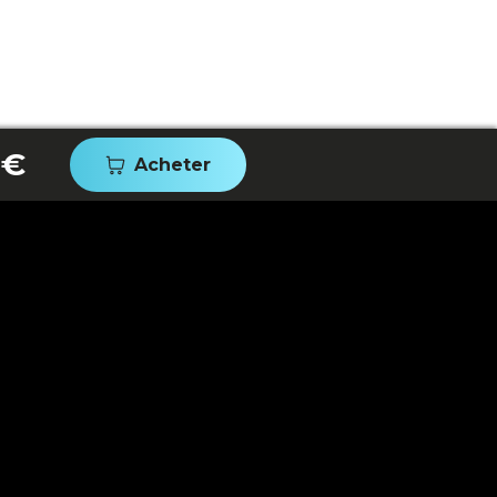
 €
Acheter