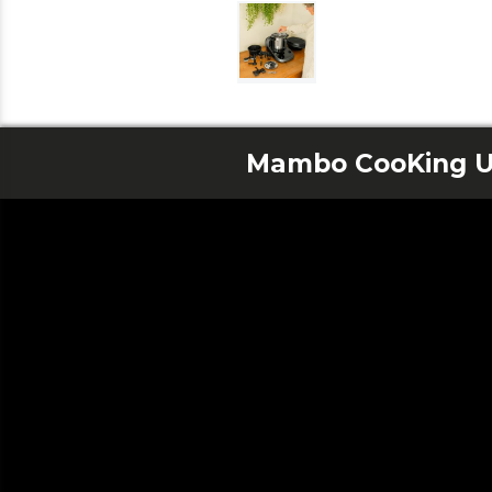
Mambo CooKing U