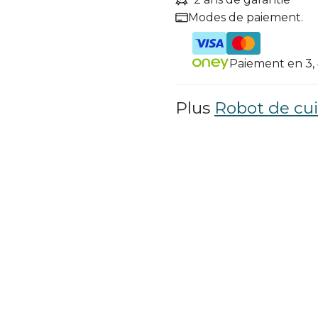
Modes de paiement.
Paiement en 3, 4
Plus
Robot de cui