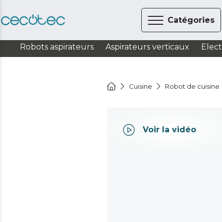
Catégories
Robots aspirateurs
Aspirateurs verticaux
Elec
Cuisine
Robot de cuisine
Voir la vidéo