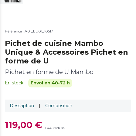
Référence : A01_EU01_105171
Pichet de cuisine Mambo
Unique & Accessoires Pichet en
forme de U
Pichet en forme de U Mambo
En stock
Envoi en 48-72 h
Description
|
Composition
119,00 €
TVA incluse