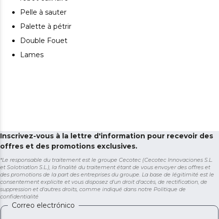
Pelle à sauter
Palette à pétrir
Double Fouet
Lames
Inscrivez-vous à la lettre d'information pour recevoir des
offres et des promotions exclusives.
*Le responsable du traitement est le groupe Cecotec (Cecotec Innovaciones S.L.
et Solotriatlon S.L.), la finalité du traitement étant de vous envoyer des offres et
des promotions de la part des entreprises du groupe. La base de légitimité est le
consentement explicite et vous disposez d'un droit d'accès, de rectification, de
suppression et d'autres droits, comme indiqué dans notre
Politique de
confidentialité
Correo electrónico