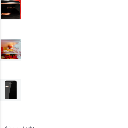
Référence : 02748