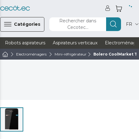
Rechercher dans
Catégories
FR
Cecotec...
Robots aspirateurs
Aspirateurs verticaux
Electroménage
Electroménagers
Mini-réfrigérateur
Bolero CoolMarket TT 