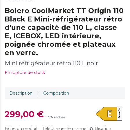
Bolero CoolMarket TT Origin 110
Black E Mini-réfrigérateur rétro
d'une capacité de 110 L, classe
E, ICEBOX, LED intérieure,
poignée chromée et plateaux
en verre.
Mini réfrigérateur rétro 110 L noir
En rupture de stock
Description
|
Composition
299,00 €
TVA incluse
Fiche du produit
Télécharger le manuel d'utilisation