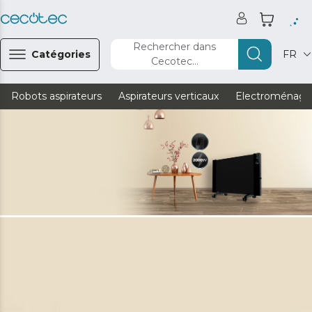
Rechercher dans
Catégories
FR
Cecotec...
Robots aspirateurs
Aspirateurs verticaux
Electroménage