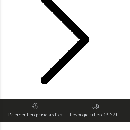
Paiement en plusieurs fois
Envoi gratuit en 48-72 h !