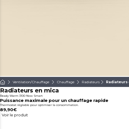
Ventilation/Chauffage
Chauffage
Radiateurs
Radiateurs
Radiateurs en mica
Ready Warm 3100 Now Smart
Puissance maximale pour un chauffage rapide
Thermostat réglable pour optimiser la consommation.
89,90€
Voir le produit