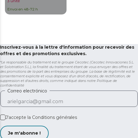
3 unité
Envoi en 48-72 h
Inscrivez-vous à la lettre d'information pour recevoir des
offres et des promotions exclusives.
*Le responsable du traitement est le groupe Cecotec (Cecotec Innovaciones S.L.
et Solotriatlon S.L.), la finalité du traitement étant de vous envoyer des offres et
des promotions de la part des entreprises du groupe. La base de légitimité est le
consentement explicite et vous disposez d'un droit d'accès, de rectification, de
suppression et d'autres droits, comme indiqué dans notre
Politique de
confidentialité
Correo electrónico
J'accepte la
Conditions générales
Je m'abonne !