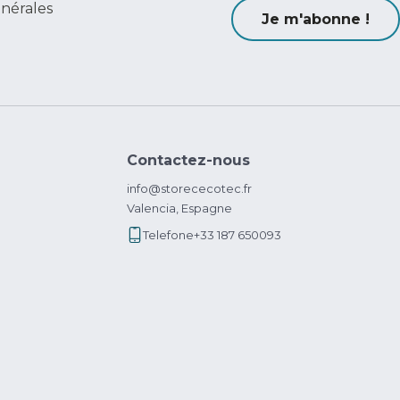
énérales
Je m'abonne !
Contactez-nous
info@storececotec.fr
Valencia, Espagne
Telefone
+33 187 650093