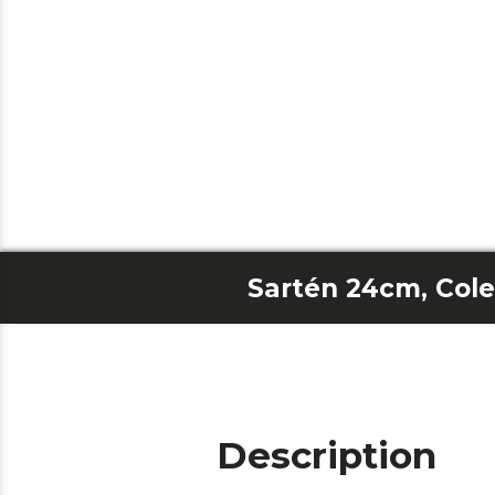
Sartén 24cm, Col
Description