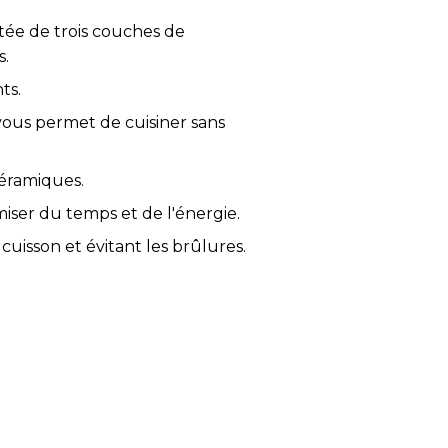
otée de trois couches de
s.
ts.
vous permet de cuisiner sans
céramiques.
iser du temps et de l'énergie.
cuisson et évitant les brûlures.