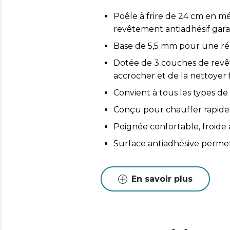
Poêle à frire de 24 cm en mé
revêtement antiadhésif garan
Base de 5,5 mm pour une répa
Dotée de 3 couches de revêt
accrocher et de la nettoyer 
Convient à tous les types de 
Conçu pour chauffer rapidem
Poignée confortable, froide a
Surface antiadhésive permet
En savoir plus