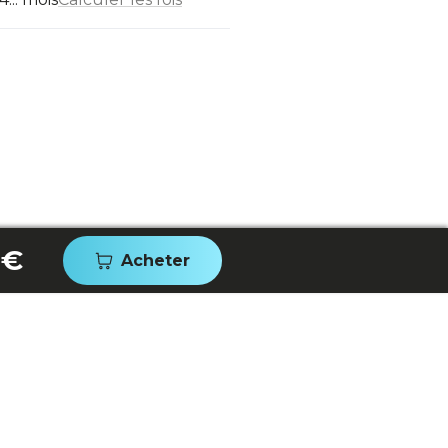
 €
Acheter