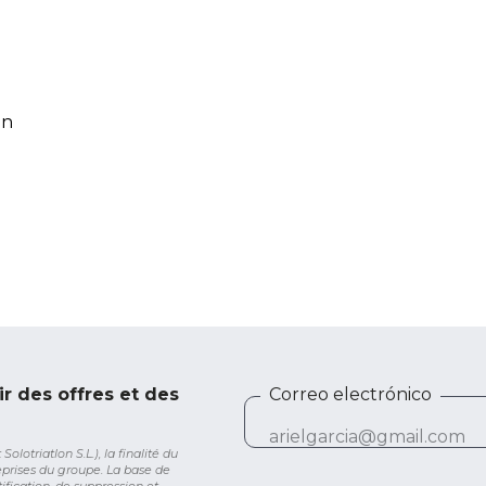
on
ir des offres et des
Correo electrónico
lotriatlon S.L.), la finalité du
eprises du groupe. La base de