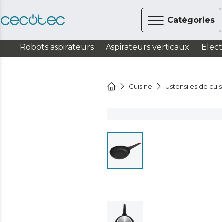
Catégories
Robots aspirateurs
Aspirateurs verticaux
Elec
Cuisine
Ustensiles de cui