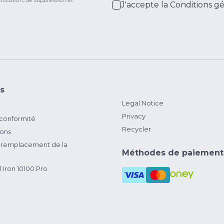
ification, de suppression et
J'accepte la
Conditions g
s
Legal Notice
Privacy
 conformité
Recycler
ions
remplacement de la
Méthodes de paiement
 Iron 10100 Pro