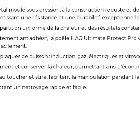
tal moulé sous pression, à la construction robuste et d
tissant une résistance et une durabilité exceptionnelle
rtition uniforme de la chaleur et des résultats constan
ement antiadhésif, la poêle ILAG Ultimate Protect Pro 
facilement.
plaques de cuisson : induction, gaz, électriques et vitro
ent et conserver la chaleur, permettant ainsi d'économ
u toucher et sûre, facilitant la manipulation pendant la 
tant un nettoyage rapide et facile.