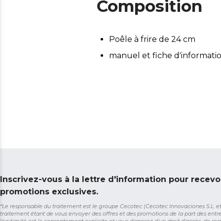
Composition
Poêle à frire de 24 cm
manuel et fiche d'informati
Inscrivez-vous à la lettre d'information pour recevo
promotions exclusives.
*Le responsable du traitement est le groupe Cecotec (Cecotec Innovaciones S.L. et So
traitement étant de vous envoyer des offres et des promotions de la part des entr