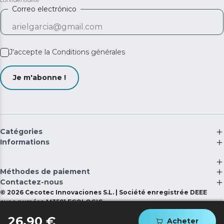
confidentialité
Correo electrónico
J'accepte la
Conditions générales
Je m'abonne !
Catégories
Informations
Méthodes de paiement
Contactez-nous
©
2026
Cecotec Innovaciones S.L. | Société enregistrée DEEE
avec numéro M3591 ECOLOGIC
26,90 €
Acheter