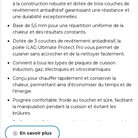
à la construction robuste et dotée de trois couches de
revêtement antiadhésif garantissant une résistance et
une durabilité exceptionnelles.
Base de 5,5 mm pour une répartition uniforme de la
chaleur et des résultats constants.
Dotée de 3 couches de revêtement antiadhésif, la
poêle ILAG Ultimate Protect Pro vous permet de
cuisiner sans accrocher et de la nettoyer facilement.
Convient à tous les types de plaques de cuisson :
induction, gaz, électriques et vitrocéramiques.
Conçu pour chauffer rapidement et conserver la
chaleur, permettant ainsi d'économiser du temps et de
l'énergie.
Poignée confortable, froide au toucher et sûre, facilitant
la manipulation pendant la cuisson et évitant les
brûlures.
Surface antiadhésive permettant un nettoyage rapide
et facile.
En savoir plus