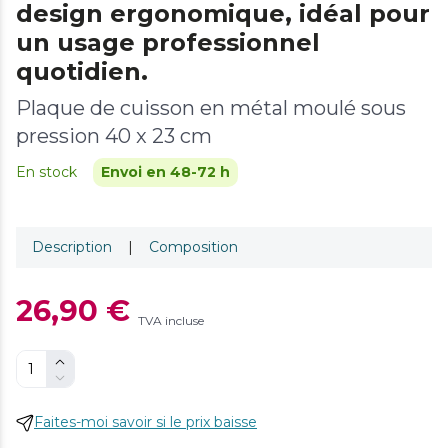
design ergonomique, idéal pour
un usage professionnel
quotidien.
Plaque de cuisson en métal moulé sous
pression 40 x 23 cm
En stock
Envoi en 48-72 h
Description
|
Composition
26,90 €
TVA incluse
Faites-moi savoir si le prix baisse