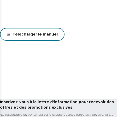
Télécharger le manuel
Inscrivez-vous à la lettre d'information pour recevoir des
offres et des promotions exclusives.
*Le responsable du traitement est le groupe Cecotec (Cecotec Innovaciones S.L.