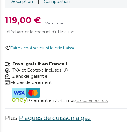
Description
|
Composition
119,00 €
TVA incluse
Télécharger le manuel d'utilisation
Faites-moi savoir si le prix baisse
Envoi gratuit en France !
TVA et Ecotaxe incluses
2 ans de garantie
Modes de paiement.
Paiement en 3, 4... mois
Calculer les fois
Plus
Plaques de cuisson à gaz