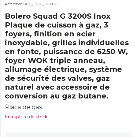
Référence : A01_EU01_100187
Bolero Squad G 3200S Inox
Plaque de cuisson à gaz, 3
foyers, finition en acier
inoxydable, grilles individuelles
en fonte, puissance de 6250 W,
foyer WOK triple anneau,
allumage électrique, système
de sécurité des valves, gaz
naturel avec accessoire de
conversion au gaz butane.
Placa de gas
En rupture de stock