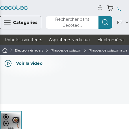
Rechercher dans
Catégories
FR
Cecotec...
Robots aspirateurs
Aspirateurs verticaux
Electroménage
Electroménagers
Plaques de cuisson
Plaques de cuisson à ga
Voir la vidéo