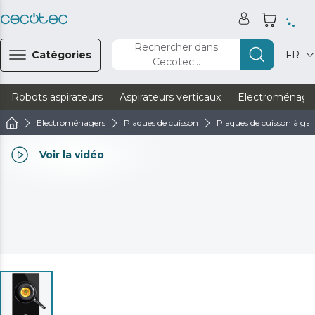
Rechercher dans
Catégories
FR
Cecotec...
Robots aspirateurs
Aspirateurs verticaux
Electroménage
Electroménagers
Plaques de cuisson
Plaques de cuisson à ga
Voir la vidéo