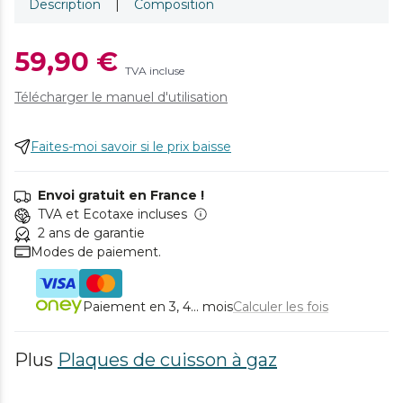
Description
|
Composition
59,90 €
TVA incluse
Télécharger le manuel d'utilisation
Faites-moi savoir si le prix baisse
Envoi gratuit en France !
TVA et Ecotaxe incluses
2 ans de garantie
Modes de paiement.
Paiement en 3, 4... mois
Calculer les fois
Plus
Plaques de cuisson à gaz