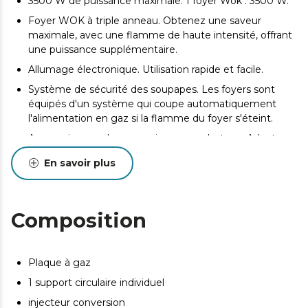
3500 W de puissance maximale. 1 foyer Wok : 3500 W.
Foyer WOK à triple anneau. Obtenez une saveur
maximale, avec une flamme de haute intensité, offrant
une puissance supplémentaire.
Allumage électronique. Utilisation rapide et facile.
Système de sécurité des soupapes. Les foyers sont
équipés d'un système qui coupe automatiquement
l'alimentation en gaz si la flamme du foyer s'éteint.
Accessoire pour la conversion au gaz butane. Adaptez
la plaque au gaz butane si nécessaire.
En savoir plus
Composition
Plaque à gaz
1 support circulaire individuel
injecteur conversion