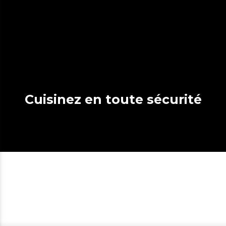
Cuisinez en toute sécurité