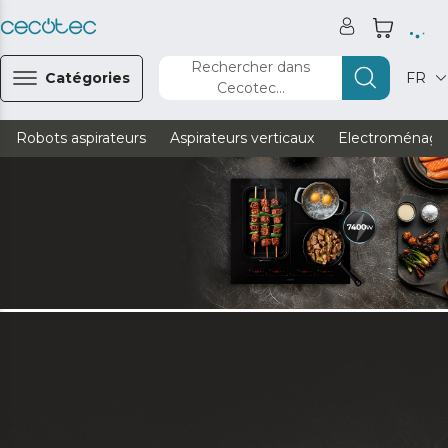
Rechercher dans
Catégories
FR
Cecotec...
Robots aspirateurs
Aspirateurs verticaux
Electroménage