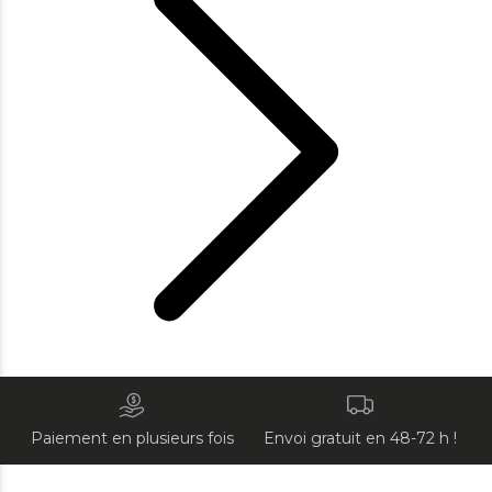
Paiement en plusieurs fois
Envoi gratuit en 48-72 h !