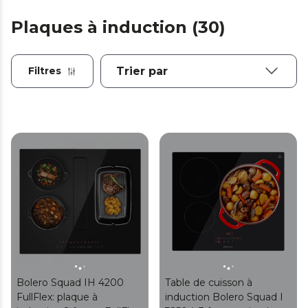
Plaques à induction (30)
Filtres
Bolero Squad IH 4200
Table de cuisson à
FullFlex: plaque à
induction Bolero Squad I