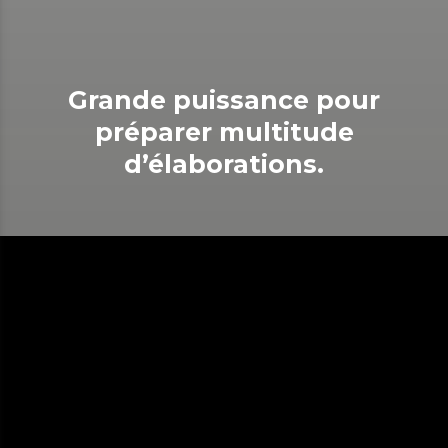
Grande puissance pour
préparer multitude
d’élaborations.