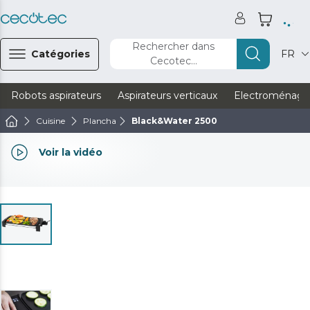
Rechercher dans
Catégories
FR
Cecotec...
Robots aspirateurs
Aspirateurs verticaux
Electroménage
Cuisine
Plancha
Black&Water 2500
Voir la vidéo