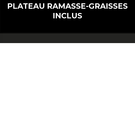
PLATEAU RAMASSE-GRAISSES
INCLUS
UNITÉ PRINCIPALE EN
ALUMINIUM DE 2,5 MM