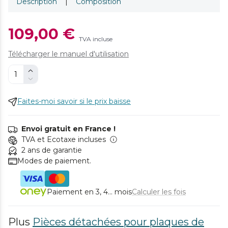
Description
|
Composition
109,00 €
TVA incluse
Télécharger le manuel d'utilisation
Faites-moi savoir si le prix baisse
Envoi gratuit en France !
TVA et Ecotaxe incluses
2 ans de garantie
Modes de paiement.
Paiement en 3, 4... mois
Calculer les fois
Plus
Pièces détachées pour plaques de