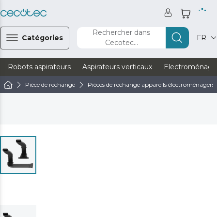
Rechercher dans
Catégories
FR
Cecotec...
Robots aspirateurs
Aspirateurs verticaux
Electroménage
Pièce de rechange
Pièces de rechange appareils électroménagers