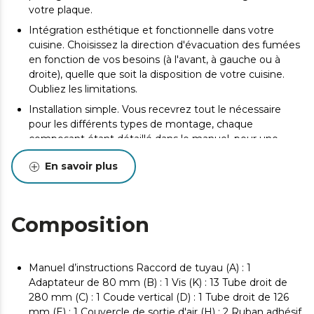
votre plaque.
Intégration esthétique et fonctionnelle dans votre
cuisine. Choisissez la direction d'évacuation des fumées
en fonction de vos besoins (à l'avant, à gauche ou à
droite), quelle que soit la disposition de votre cuisine.
Oubliez les limitations.
Installation simple. Vous recevrez tout le nécessaire
pour les différents types de montage, chaque
composant étant détaillé dans le manuel, pour une
installation intuitive, rapide et réussie, même si vous
En savoir plus
n'êtes pas un expert.
Composition
Manuel d’instructions Raccord de tuyau (A) : 1
Adaptateur de 80 mm (B) : 1 Vis (K) : 13 Tube droit de
280 mm (C) : 1 Coude vertical (D) : 1 Tube droit de 126
mm (E) : 1 Couvercle de sortie d'air (H) : 2 Ruban adhésif