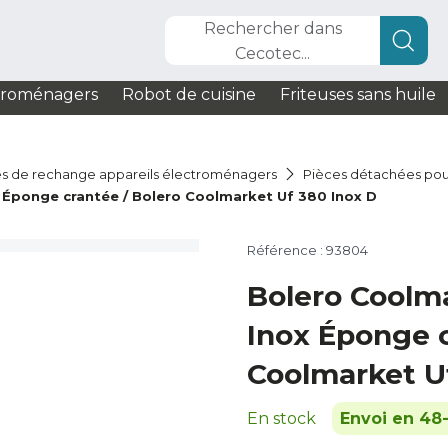
Rechercher dans
Cecotec...
troménagers
Robot de cuisine
Friteuses sans huile
s de rechange appareils électroménagers
Pièces détachées pou
 Éponge crantée / Bolero Coolmarket Uf 380 Inox D
Référence : 93804
Bolero Coolm
Inox Éponge c
Coolmarket U
En stock
Envoi en 48