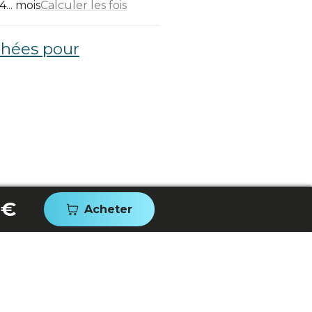
... mois
Calculer les fois
chées pour
 €
Acheter