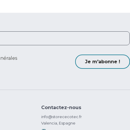
énérales
Je m'abonne !
Contactez-nous
info@storececotec.fr
Valencia, Espagne