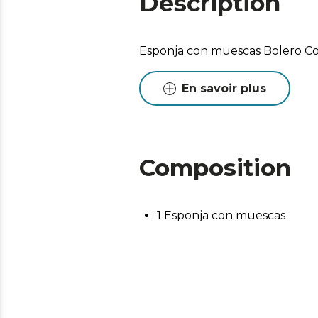
Description
Esponja con muescas Bolero Co
En savoir plus
Composition
1 Esponja con muescas