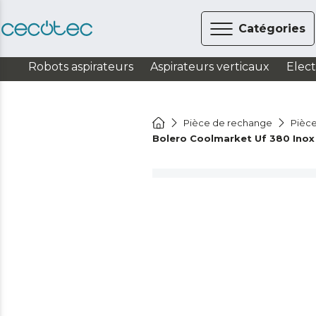
Catégories
Robots aspirateurs
Aspirateurs verticaux
Elec
Pièce de rechange
Pièce
Bolero Coolmarket Uf 380 Inox