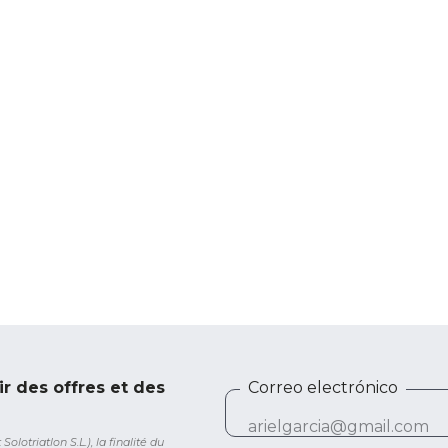
ir des offres et des
Correo electrónico
lotriatlon S.L.), la finalité du