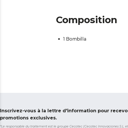
Composition
1 Bombilla
Inscrivez-vous à la lettre d'information pour recevo
promotions exclusives.
*Le responsable du traitement est le groupe Cecotec (Cecotec Innovaciones S.L. et So