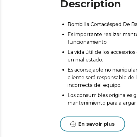
Description
Bombilla Cortacésped De Bat
Es importante realizar mant
funcionamiento.
La vida útil de los accesor
en mal estado.
Es aconsejable no manipular 
cliente será responsable de 
incorrecta del equipo.
Los consumibles originales g
mantenimiento para alargar l
En savoir plus