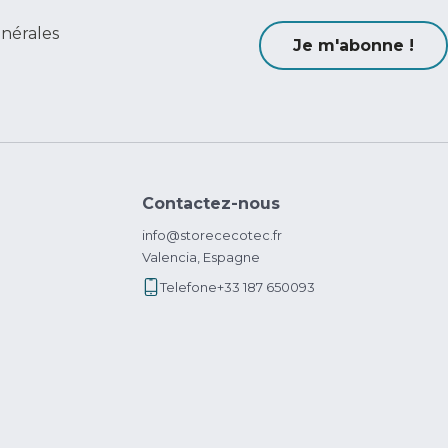
énérales
Je m'abonne !
Contactez-nous
info@storececotec.fr
Valencia, Espagne
Telefone
+33 187 650093