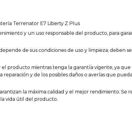
ería Terrenator E7 Liberty Z Plus
enimiento y un uso responsable del producto, para garan
ios depende de sus condiciones de uso y limpieza; deben
el producto mientras tenga la garantía vigente, ya que h
la reparación y de los posibles daños o averías que pue
arantizan la máxima calidad y el mejor rendimiento. Se 
a vida útil del producto.