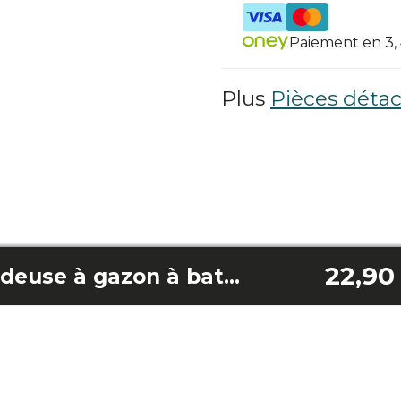
Paiement en 3, 4
Plus
Pièces détac
22,90
Ampoule pour tondeuse à gazon à batterie Terrenator E7 Liberty Z Plus