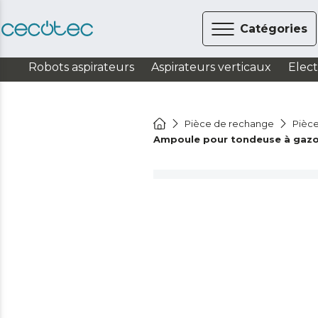
Catégories
Robots aspirateurs
Aspirateurs verticaux
Elec
Pièce de rechange
Pièce
Ampoule pour tondeuse à gazon 