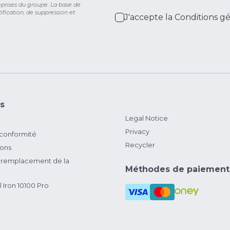
eprises du groupe. La base de
ification, de suppression et
J'accepte la
Conditions g
s
Legal Notice
Privacy
 conformité
Recycler
ions
remplacement de la
Méthodes de paiement
 Iron 10100 Pro