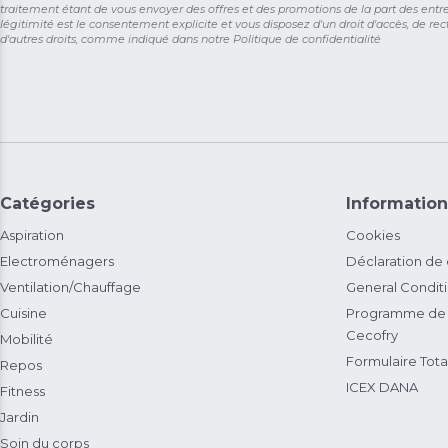
traitement étant de vous envoyer des offres et des promotions de la part des entr
légitimité est le consentement explicite et vous disposez d'un droit d'accès, de rect
d'autres droits, comme indiqué dans notre
Politique de confidentialité
Catégories
Information
Aspiration
Cookies
Electroménagers
Déclaration de
Ventilation/Chauffage
General Condit
Cuisine
Programme de 
Cecofry
Mobilité
Formulaire Total
Repos
ICEX DANA
Fitness
Jardin
Soin du corps