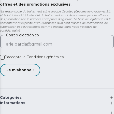
offres et des promotions exclusives.
*Le responsable du traitement est le groupe Cecotec (Cecotec Innovaciones S.L.
et Solotriatlon S.L.), la finalité du traitement étant de vous envoyer des offres et
des promotions de la part des entreprises du groupe. La base de légitimité est le
consentement explicite et vous disposez d'un droit d'accès, de rectification, de
suppression et d'autres droits, comme indiqué dans notre
Politique de
confidentialité
Correo electrónico
J'accepte la
Conditions générales
Je m'abonne !
Catégories
Informations