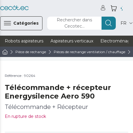
Rechercher dans
Catégories
FR
Cecotec...
Robots aspirateurs
Aspirateurs verticaux
Electroménage
Pièce de rechange
Pièces de rechange ventilation / chauffage
Référence : 90264
Télécommande + récepteur
Energysilence Aero 590
Télécommande + Récepteur
En rupture de stock