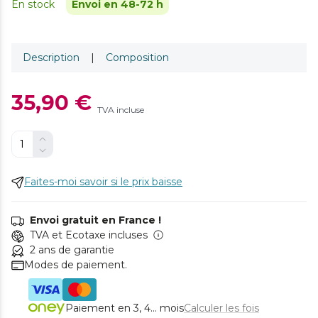
En stock
Envoi en 48-72 h
Description
|
Composition
35,90 €
TVA incluse
Faites-moi savoir si le prix baisse
Envoi gratuit en France !
TVA et Ecotaxe incluses
2 ans de garantie
Modes de paiement.
Paiement en 3, 4... mois
Calculer les fois