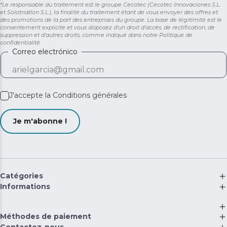
*Le responsable du traitement est le groupe Cecotec (Cecotec Innovaciones S.L.
et Solotriatlon S.L.), la finalité du traitement étant de vous envoyer des offres et
des promotions de la part des entreprises du groupe. La base de légitimité est le
consentement explicite et vous disposez d'un droit d'accès, de rectification, de
suppression et d'autres droits, comme indiqué dans notre
Politique de
confidentialité
Correo electrónico
J'accepte la
Conditions générales
Je m'abonne !
Catégories
Informations
Méthodes de paiement