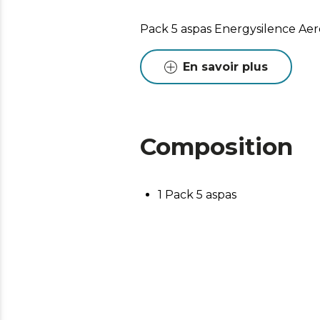
Pack 5 aspas Energysilence Ae
En savoir plus
Composition
1 Pack 5 aspas