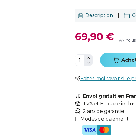
Description
|
C
69,90 €
TVA inclu
Ache
Faites-moi savoir si le p
Envoi gratuit en Fra
TVA et Ecotaxe inclus
2 ans de garantie
Modes de paiement.