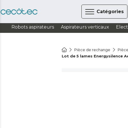
Catégories
Robots aspirateurs
Aspirateurs verticaux
Elec
Pièce de rechange
Pièce
Lot de 5 lames Energysilence A