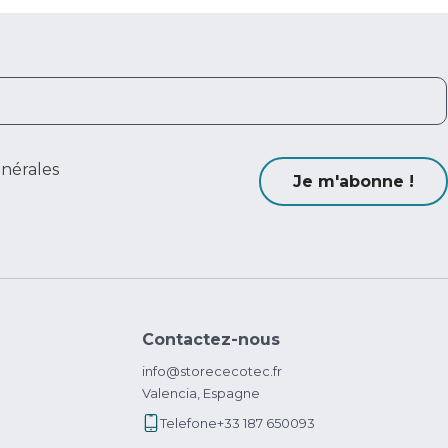
énérales
Je m'abonne !
Contactez-nous
info@storececotec.fr
Valencia, Espagne
Telefone
+33 187 650093