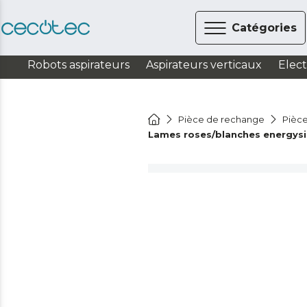
Catégories
Robots aspirateurs
Aspirateurs verticaux
Elec
Pièce de rechange
Pièce
Lames roses/blanches energysi