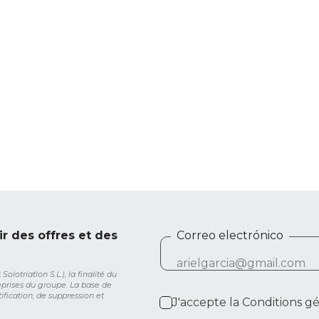
ir des offres et des
Correo electrónico
lotriatlon S.L.), la finalité du
eprises du groupe. La base de
ification, de suppression et
J'accepte la
Conditions g