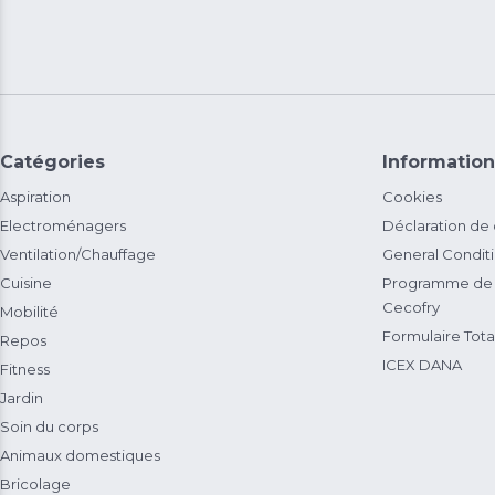
Catégories
Information
Aspiration
Cookies
Electroménagers
Déclaration de
Ventilation/Chauffage
General Condit
Cuisine
Programme de 
Cecofry
Mobilité
Formulaire Total
Repos
ICEX DANA
Fitness
Jardin
Soin du corps
Animaux domestiques
Bricolage