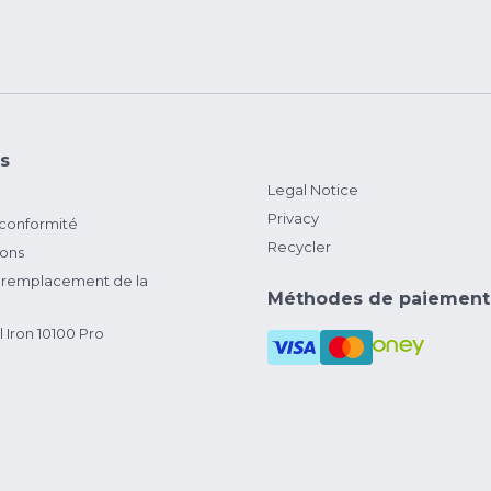
s
Legal Notice
Privacy
 conformité
Recycler
ions
remplacement de la
Méthodes de paiement
 Iron 10100 Pro