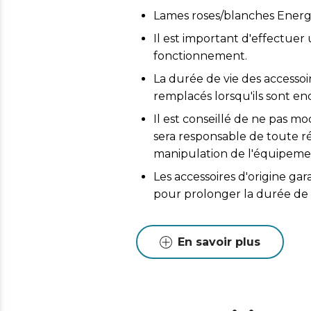
Lames roses/blanches Energ
Il est important d'effectuer
fonctionnement.
La durée de vie des accessoir
remplacés lorsqu'ils sont 
Il est conseillé de ne pas mod
sera responsable de toute 
manipulation de l'équipeme
Les accessoires d'origine g
pour prolonger la durée de 
En savoir plus