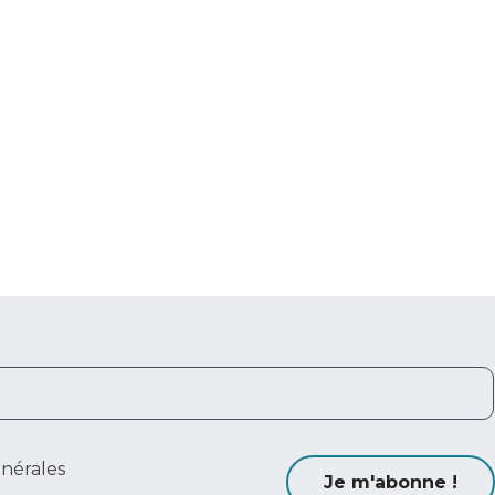
énérales
Je m'abonne !