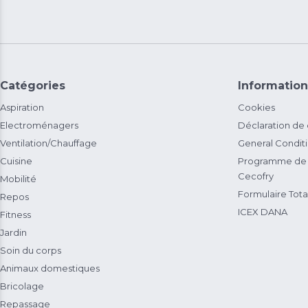
Catégories
Information
Aspiration
Cookies
Electroménagers
Déclaration de
Ventilation/Chauffage
General Condit
Cuisine
Programme de 
Cecofry
Mobilité
Formulaire Total
Repos
ICEX DANA
Fitness
Jardin
Soin du corps
Animaux domestiques
Bricolage
Repassage