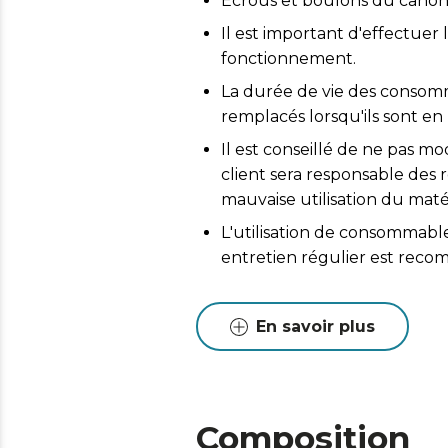
Écrous et boulons du canon 
Il est important d'effectuer 
fonctionnement.
La durée de vie des consomma
remplacés lorsqu'ils sont en
Il est conseillé de ne pas mo
client sera responsable de
mauvaise utilisation du matér
L'utilisation de consommabl
entretien régulier est reco
En savoir plus
Composition