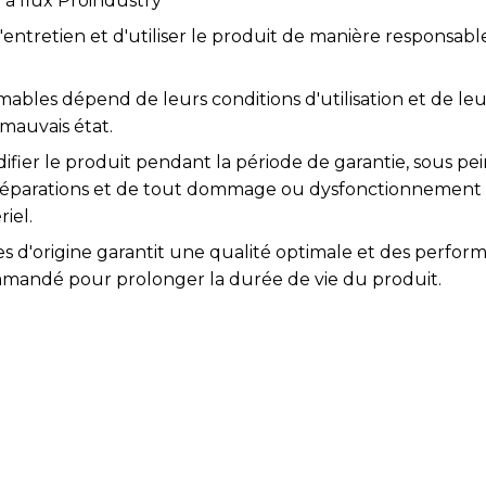
à flux Proindustry
l'entretien et d'utiliser le produit de manière responsabl
bles dépend de leurs conditions d'utilisation et de leur 
 mauvais état.
difier le produit pendant la période de garantie, sous pei
s réparations et de tout dommage ou dysfonctionnement
iel.
es d'origine garantit une qualité optimale et des perfor
mmandé pour prolonger la durée de vie du produit.