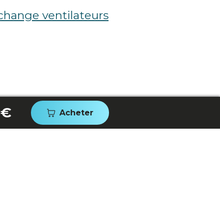
change ventilateurs
 €
Acheter