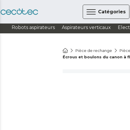
Catégories
Robots aspirateurs
Aspirateurs verticaux
Elec
Pièce de rechange
Pièce
Écrous et boulons du canon à f