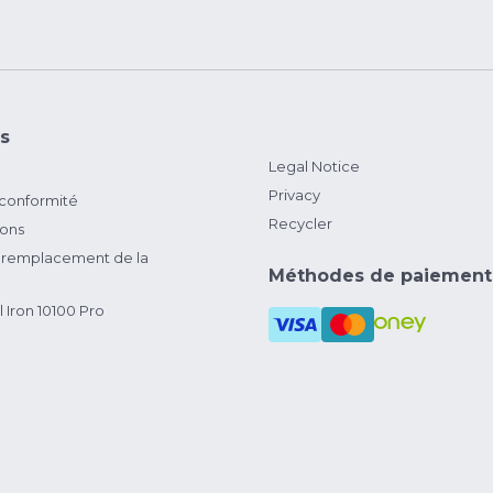
s
Legal Notice
Privacy
 conformité
Recycler
ions
remplacement de la
Méthodes de paiement
 Iron 10100 Pro