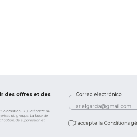
ir des offres et des
Correo electrónico
lotriatlon S.L.), la finalité du
eprises du groupe. La base de
ification, de suppression et
J'accepte la
Conditions g