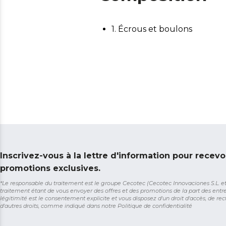
1. Écrous et boulons
Inscrivez-vous à la lettre d'information pour recevo
promotions exclusives.
*Le responsable du traitement est le groupe Cecotec (Cecotec Innovaciones S.L. et So
traitement étant de vous envoyer des offres et des promotions de la part des entr
légitimité est le consentement explicite et vous disposez d'un droit d'accès, de rect
d'autres droits, comme indiqué dans notre
Politique de confidentialité