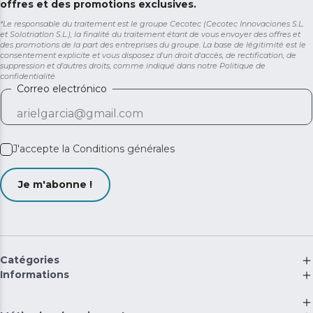
offres et des promotions exclusives.
*Le responsable du traitement est le groupe Cecotec (Cecotec Innovaciones S.L.
et Solotriatlon S.L.), la finalité du traitement étant de vous envoyer des offres et
des promotions de la part des entreprises du groupe. La base de légitimité est le
consentement explicite et vous disposez d'un droit d'accès, de rectification, de
suppression et d'autres droits, comme indiqué dans notre
Politique de
confidentialité
Correo electrónico
J'accepte la
Conditions générales
Je m'abonne !
Catégories
Informations